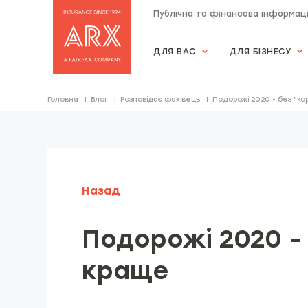
Публічна та фінансова інформац
ДЛЯ ВАС
ДЛЯ БІЗНЕСУ
Страхова компанія "АRX"
Головна
Блог
Розповідає фахівець
Подорожі 2020 - без "к
Назад
Подорожі 2020 -
краще