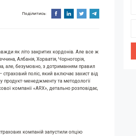
Поділитись:
авжди як літо закритих кордонів. Але все ж
еччина, Албанія, Хорватія, Чорногорія,
а, але, безумовно, з дотриманням правил
 – страховий поліс, який включає захист від
ілу продукт-менеджменту та методології
ової компанії «ARX», детально розповідає,
страхових компаній запустили опцію