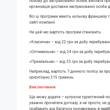
позову до застрахованої особи, виплата при
організація доставки застрахованої особи 
Всі ці програми мають нульову франшизу т
сайті компанії.
На цей час вартість програм становить:
«Класична» – від 22 грн за добу перебуван
«Оптимальна» – від 24 грн за добу перебу
«Преміальна» – від 25 грн за добу перебу
Наприклад, вартість 7 денного полісу за п
орієнтовно 215 гривень.
Виключення
Ще можу додати – купуючи туристичний пол
уважно прочитати договір, а не просто, не 
позбавить від багатьох розчарувань в майб