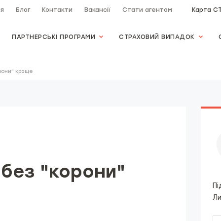
ія
Блог
Контакти
Вакансії
Стати агентом
Карта С
ПАРТНЕРСЬКІ ПРОГРАМИ
СТРАХОВИЙ ВИПАДОК
орони" краще
 без "корони"
Пі
Ли