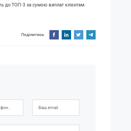
ить до ТОП-3 за сумою виплат клієнтам.
Поділитись: