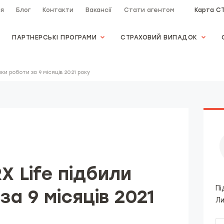
ія
Блог
Контакти
Вакансії
Стати агентом
Карта С
ПАРТНЕРСЬКІ ПРОГРАМИ
СТРАХОВИЙ ВИПАДОК
мки роботи за 9 місяців 2021 року
X Life підбили
Пі
а 9 місяців 2021
Ли