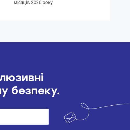
місяців 2026 року
клюзивні
шу безпеку.