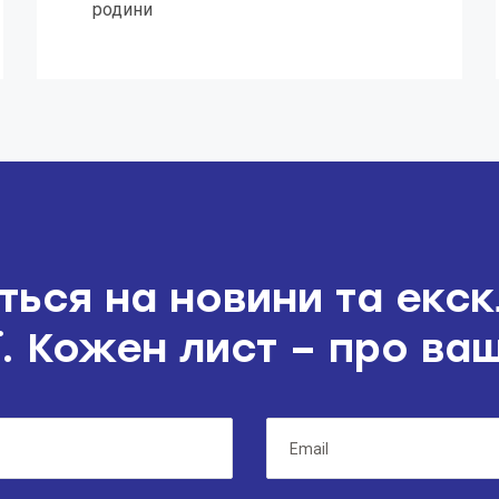
родини
ться на новини та екс
. Кожен лист – про ва