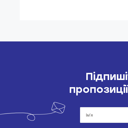
Підпиші
пропозиції