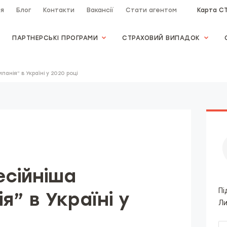
ія
Блог
Контакти
Вакансії
Стати агентом
Карта С
ПАРТНЕРСЬКІ ПРОГРАМИ
СТРАХОВИЙ ВИПАДОК
анія” в Україні у 2020 році
сійніша
Пі
я” в Україні у
Ли