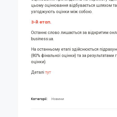
цьому оцінювання відбувається шляхом тає
узгоджують оцінки між собою.
3-й етап.
Останнє слово лишається за відкритим онл
business.ua.
На останньому етапі здійснюється підрахун
(80% фінальної оцінки) та за результатами 
оцінки).
Деталі
тут
Категорії:
Новини