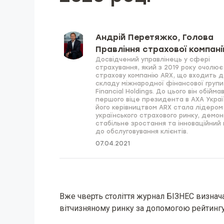
Андрій Перетяжко, Голова
Правління страхової компані
Досвідчений управлінець у сфері
страхування, який з 2019 року очолює
страхову компанію ARX, що входить д
складу міжнародної фінансової групи 
Financial Holdings. До цього він обійм
першого віце президента в AXA Украї
його керівництвом ARX стала лідером
українського страхового ринку, демо
стабільне зростання та інноваційний 
до обслуговування клієнтів.
07.04.2021
Вже чверть століття журнал БІЗНЕС визнача
вітчизняному ринку за допомогою рейтингу