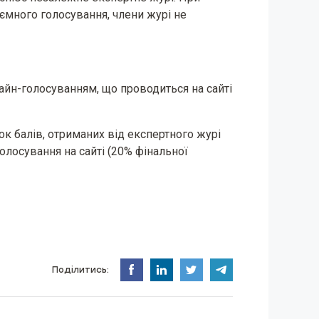
много голосування, члени журі не
айн-голосуванням, що проводиться на сайті
ок балів, отриманих від експертного журі
голосування на сайті (20% фінальної
Поділитись: