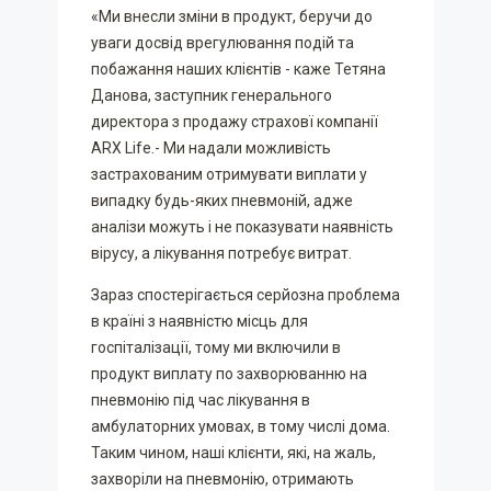
«Ми внесли зміни в продукт, беручи до
уваги досвід врегулювання подій та
побажання наших клієнтів - каже Тетяна
Данова, заступник генерального
директора з продажу страховї компанії
ARX Life.- Ми надали можливість
застрахованим отримувати виплати у
випадку будь-яких пневмоній, адже
аналізи можуть і не показувати наявність
вірусу, а лікування потребує витрат.
Зараз спостерігається серйозна проблема
в країні з наявністю місць для
госпіталізації, тому ми включили в
продукт виплату по захворюванню на
пневмонію під час лікування в
амбулаторних умовах, в тому числі дома.
Таким чином, наші клієнти, які, на жаль,
захворіли на пневмонію, отримають