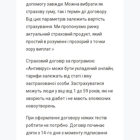
допомогу завжди. Можна вибрати як
страхову суму, так і термін дії договору.
Від цих параметрів залежить вартість
страхування. Ми пропонуємо ринку
актуальний страховий продукт, який
простий в розумінні і прозорий з точки
зору виплат.»
Страховий договір за програмою
«Антивірус» може бути укладений онлайн,
тарифи залежать від статі і віку
застрахованої особи. Застрахуватися
можуть люди у віці від 1 до 59 років, які не
хворіють на діабет і не мають злоякісних
новоутворень.
При оформленні договору ніяких тестів
робтити не потрібно. Договір починає
діяти з 14-го дня з моменту підписання