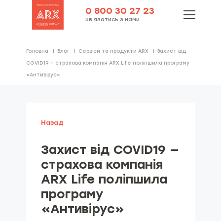
0 800 30 27 23
Зв’язатись з нами
Головна
Блог
Cервіси та продукти ARX
Захист від
COVID19 — страхова компанія ARX Life поліпшила програму
«Антивірус»
Назад
Захист від COVID19 —
страхова компанія
ARX Life поліпшила
програму
«Антивірус»