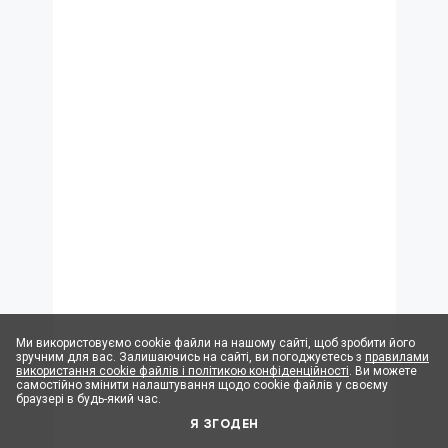
Ми використовуємо cookie файли на нашому сайті, щоб зробити його
зручним для вас. Залишаючись на сайті, ви погоджуєтесь з
правилами
використання cookie файлів і політикою конфіденційності
. Ви можете
самостійно змінити налаштування щодо cookie файлів у своєму
браузері в будь-який час.
Я ЗГОДЕН