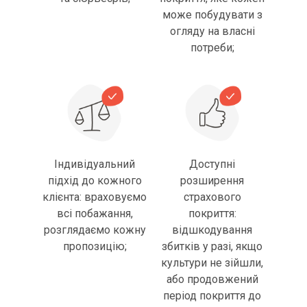
може побудувати з
огляду на власні
потреби;
Індивідуальний
Доступні
підхід до кожного
розширення
клієнта: враховуємо
страхового
всі побажання,
покриття:
розглядаємо кожну
відшкодування
пропозицію;
збитків у разі, якщо
культури не зійшли,
або продовжений
період покриття до