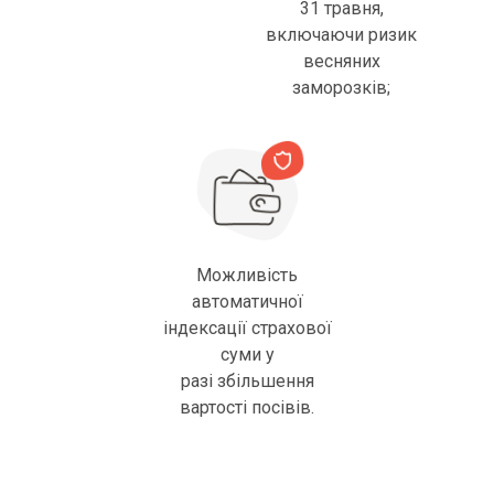
31 травня,
включаючи ризик
весняних
заморозків;
Можливість
автоматичної
індексації страхової
суми у
разі збільшення
вартості посівів.