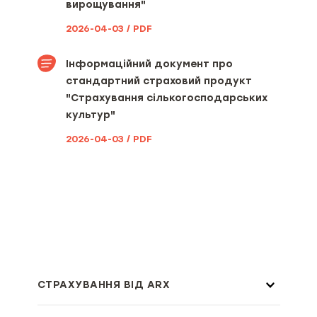
вирощування"
2026-04-03 / PDF
Інформаційний документ про
стандартний страховий продукт
"Страхування сількогосподарських
культур"
2026-04-03 / PDF
СТРАХУВАННЯ ВІД ARX