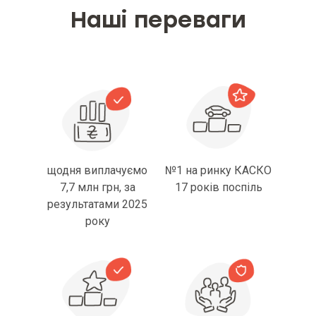
Наші переваги
щодня виплачуємо
№1 на ринку КАСКО
7,7 млн грн, за
17 років поспіль
результатами 2025
року