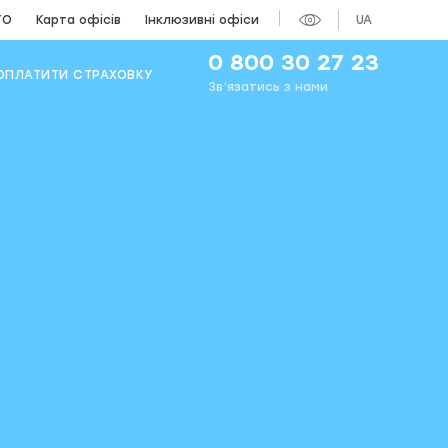
ТО
Карта офісів
Інклюзивні офіси
UA
0 800 30 27 23
ОПЛАТИТИ СТРАХОВКУ
Зв’язатись з нами