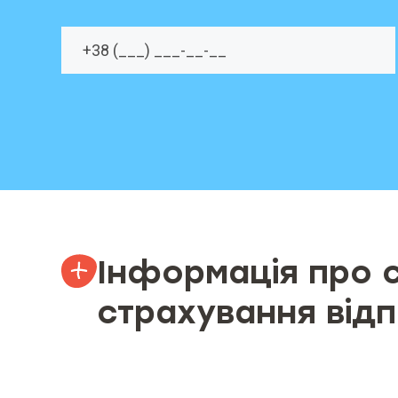
Інформація про 
страхування відп