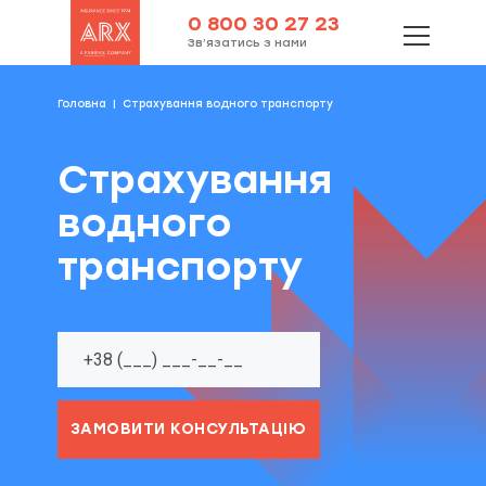
0 800 30 27 23
Зв’язатись з нами
Головна
Страхування водного транспорту
Страхування
водного
транспорту
ЗАМОВИТИ КОНСУЛЬТАЦІЮ