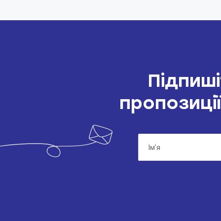
Підпиші
пропозиції