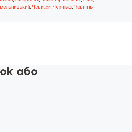
мельницький
,
Черкаси
,
Чернівці
,
Чернігів
ook або