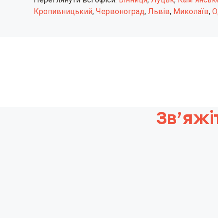
Кропивницький
,
Червоноград
,
Львів
,
Миколаїв
,
О
Зв’яжі