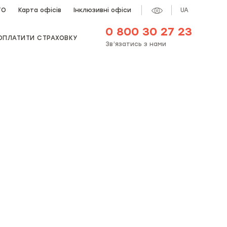
ТО
Карта офісів
Інклюзивні офіси
UA
0 800 30 27 23
ОПЛАТИТИ СТРАХОВКУ
Зв’язатись з нами