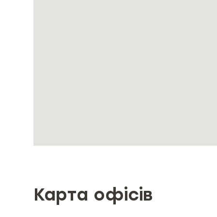
інвестиційне страхування;
онлайн агент.
Карта офісів