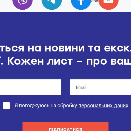
або
ться на новини та екс
. Кожен лист – про ва
Я погоджуюсь на обробку
персональних даних
ПІДПИСАТИСЯ