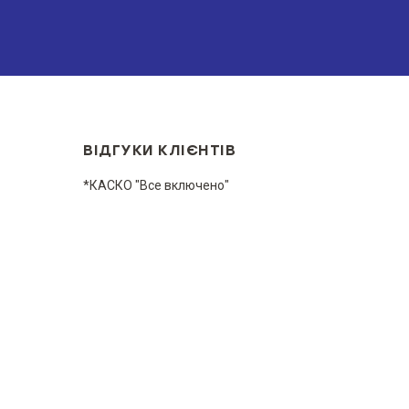
ВІДГУКИ КЛІЄНТІВ
*КАСКО "Все включено"