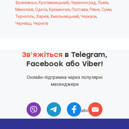
Франківськ
,
Кропивницький
,
Червоноград
,
Львів
,
Миколаїв
,
Одеса
,
Кременчук
,
Полтава
,
Рівне
,
Суми
,
Тернопіль
,
Харків
,
Хмельницький
,
Черкаси
,
Чернівці
,
Чернігів
Зв’яжіться
в Telegram,
Facebook або Viber!
Онлайн-підтримка через популярні
месенджери
або