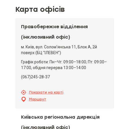
Карта офісів
Правобережне відділення
(інклюзивний офіс)
м. Київ, вул. Солом'янська 11, Блок А, 2й
поверх (БЦ "ІЛЕВЕН")
Графік роботи: Пн–Чт: 09:00–18:00; Пт: 09:00–
17:00, обідня перерва 13:00–14:00
(067)245-28-37
Показати на карті
Маршрут
Київська регіональна дирекція
(інклюзивний офіс)