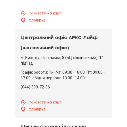
Показати на карті
Маршрут
Центральний офіс АРКС Лайф
(інклюзивний офіс)
м. Київ, вул. Іллінська, 8 (БЦ «Іллінський»), 14
під’їзд
Графік роботи: Пн–Чт: 09:00–18:00; Пт: 09:00–
17:00, обідня перерва 13:00–14:00
(044) 390-72-86
Показати на карті
Маршрут
Шевченківське відділення