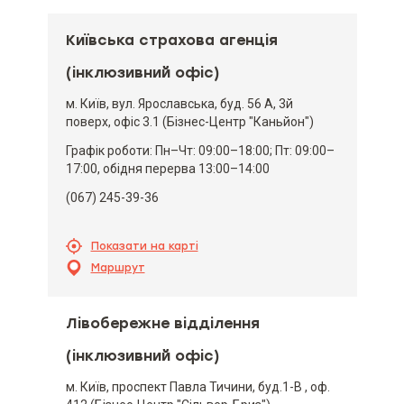
Київська страхова агенція
(інклюзивний офіс)
м. Київ, вул. Ярославська, буд. 56 А, 3й
поверх, офіс 3.1 (Бізнес-Центр "Каньйон")
Графік роботи: Пн–Чт: 09:00–18:00; Пт: 09:00–
17:00, обідня перерва 13:00–14:00
(067) 245-39-36
Показати на карті
Маршрут
Лівобережне відділення
(інклюзивний офіс)
м. Київ, проспект Павла Тичини, буд.1-В , оф.