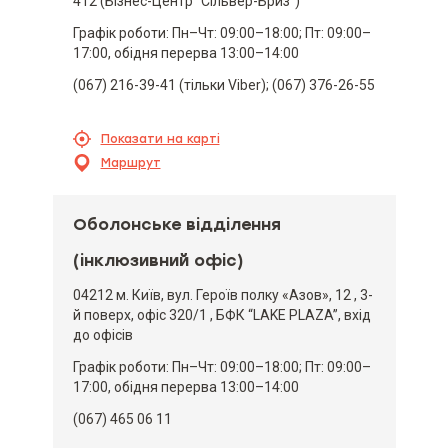
412 (Бізнес-Центр "Сільвер-Бриз")
Графік роботи: Пн–Чт: 09:00–18:00; Пт: 09:00–
17:00, обідня перерва 13:00–14:00
(067) 216-39-41 (тільки Viber); (067) 376-26-55
Показати на карті
Маршрут
Оболонське відділення
(інклюзивний офіс)
04212 м. Київ, вул. Героїв полку «Азов», 12 , 3-
й поверх, офіс 320/1 , БФК “LAKE PLAZA”, вхід
до офісів
Графік роботи: Пн–Чт: 09:00–18:00; Пт: 09:00–
17:00, обідня перерва 13:00–14:00
(067) 465 06 11