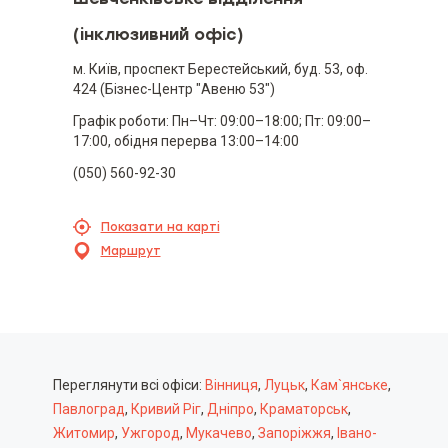
(інклюзивний офіс)
м. Київ, проспект Берестейський, буд. 53, оф.
424 (Бізнес-Центр "Авеню 53")
Графік роботи: Пн–Чт: 09:00–18:00; Пт: 09:00–
17:00, обідня перерва 13:00–14:00
(050) 560-92-30
Показати на карті
Маршрут
Переглянути всі офіси:
Вінниця
,
Луцьк
,
Кам`янське
,
Павлоград
,
Кривий Ріг
,
Дніпро
,
Краматорськ
,
Житомир
,
Ужгород
,
Мукачево
,
Запоріжжя
,
Івано-