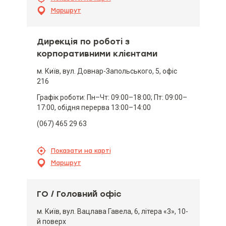
Маршрут
Дирекція по роботі з
корпоративними клієнтами
м. Київ, вул. Довнар-Запольського, 5, офіс
216
Графік роботи: Пн–Чт: 09:00–18:00; Пт: 09:00–
17:00, обідня перерва 13:00–14:00
(067) 465 29 63
Показати на карті
Маршрут
ГО / Головний офіс
м. Київ, вул. Вацлава Гавела, 6, літера «3», 10-
й поверх