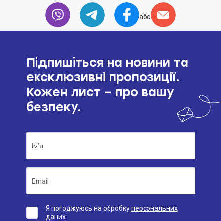
або
Підпишіться на новини та
ексклюзивні пропозиції.
Кожен лист – про вашу
безпеку.
Я погоджуюсь на обробку
персональних
даних