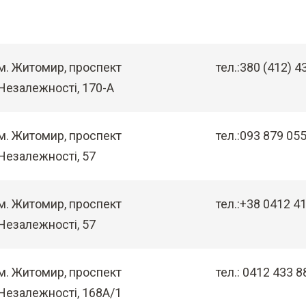
м. Житомир, проспект
тел.:380 (412) 4
Незалежності, 170-А
м. Житомир, проспект
тел.:093 879 05
Незалежності, 57
м. Житомир, проспект
тел.:+38 0412 41
Незалежності, 57
м. Житомир, проспект
тел.: 0412 433 8
Незалежності, 168А/1