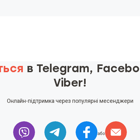
ться
в Telegram, Faceb
Viber!
Онлайн-підтримка через популярні месенджери
або