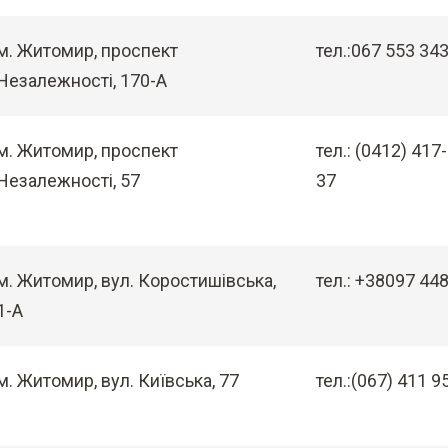
м. Житомир, проспект
тел.:067 553 34
Незалежностi, 170-А
м. Житомир, проспект
тел.: (0412) 417
Незалежностi, 57
37
м. Житомир, вул. Коростишівська,
тел.: +38097 44
1-А
м. Житомир, вул. Київська, 77
тел.:(067) 411 9