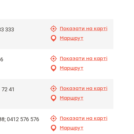
Показати на карті
33 333
Маршрут
Показати на карті
56
Маршрут
Показати на карті
 72 41
Маршрут
Показати на карті
88; 0412 576 576
Маршрут