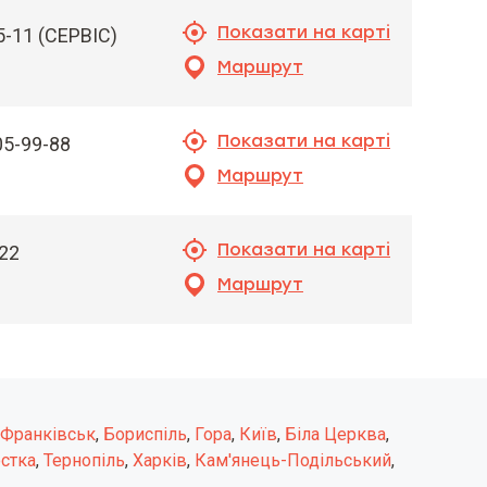
Показати на карті
95-11 (СЕРВІС)
Маршрут
Показати на карті
05-99-88
Маршрут
Показати на карті
222
Маршрут
-Франківськ
,
Бориспіль
,
Гора
,
Київ
,
Біла Церква
,
стка
,
Тернопіль
,
Харків
,
Кам'янець-Подільський
,