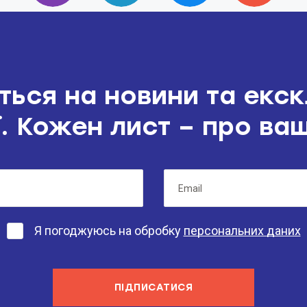
ться на новини та екс
. Кожен лист – про ва
Я погоджуюсь на обробку
персональних даних
ПІДПИСАТИСЯ