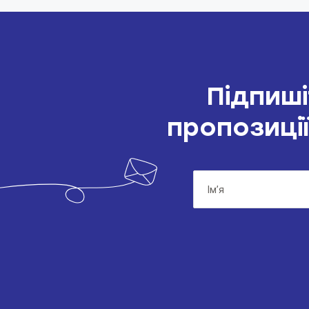
Підпиші
пропозиції