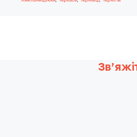
Зв’яжі