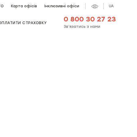
ТО
Карта офісів
Інклюзивні офіси
UA
0 800 30 27 23
ОПЛАТИТИ СТРАХОВКУ
Зв’язатись з нами