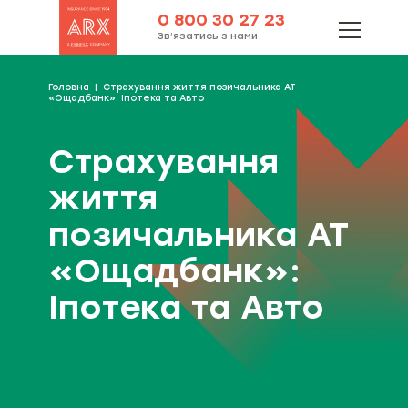
0 800 30 27 23
Зв’язатись з нами
Головна
Страхування життя позичальника АТ
«Ощадбанк»: Іпотека та Авто
Страхування
життя
позичальника АТ
«Ощадбанк»:
Іпотека та Авто