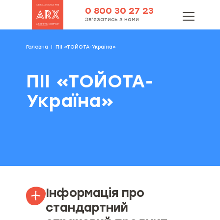
0 800 30 27 23
Зв’язатись з нами
Головна
ПІІ «ТОЙОТА-Україна»
ПІІ «ТОЙОТА-
Україна»
Інформація про
стандартний