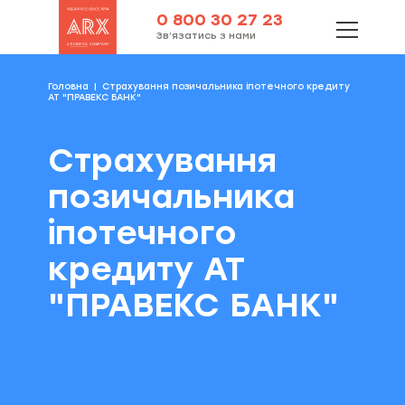
0 800 30 27 23
Зв’язатись з нами
Головна
Страхування позичальника іпотечного кредиту
АТ "ПРАВЕКС БАНК"
Страхування
позичальника
іпотечного
кредиту АТ
"ПРАВЕКС БАНК"