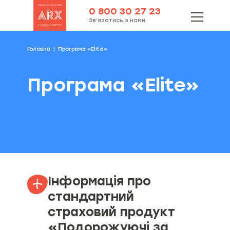
0 800 30 27 23
Зв’язатись з нами
Головна
Програма «Elite»
Програма «Elite»
Інформація про
стандартний
страховий продукт
«Подорожуючі за