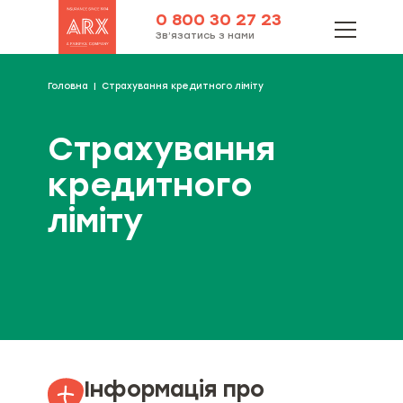
0 800 30 27 23
Зв’язатись з нами
Головна
Страхування кредитного ліміту
Страхування
кредитного
ліміту
Інформація про