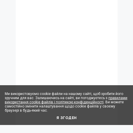
Ми використовуємо cookie файли на нашому сайті, щоб зробити його
зручним для вас. Залишаючись на сайті, ви погоджуєтесь з
правилами
використання cookie файлів і політикою конфіденційності
. Ви можете
самостійно змінити налаштування щодо cookie файлів у своєму
браузері в будь-який час.
Я ЗГОДЕН