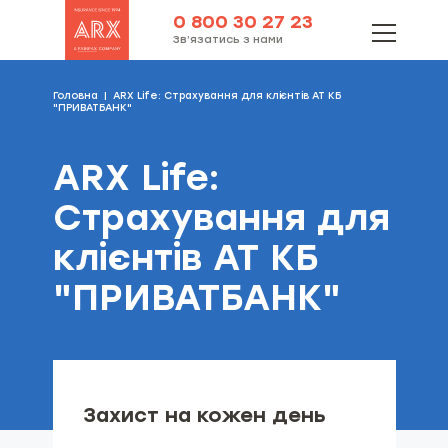
0 800 30 27 23
Зв’язатись з нами
Головна
ARX Life: Страхування для клієнтів АТ КБ
"ПРИВАТБАНК"
ARX Life:
Страхування для
клієнтів АТ КБ
"ПРИВАТБАНК"
Захист на кожен день