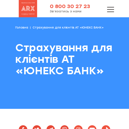
0 800 30 27 23
Зв’язатись з нами
Головна
Страхування для клієнтів АТ «ЮНЕКС БАНК»
Страхування для
клієнтів АТ
«ЮНЕКС БАНК»