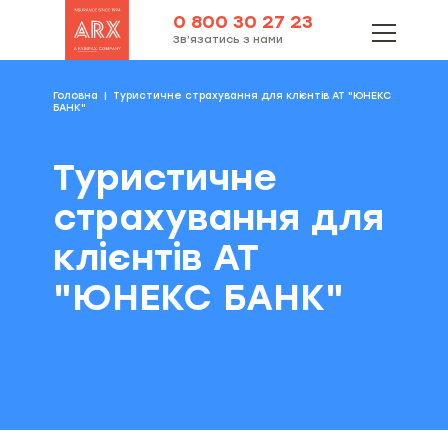
0 800 30 27 23
Зв’язатись з нами
Головна
Туристичне страхування для клієнтів АТ "ЮНЕКС
БАНК"
Туристичне
страхування для
клієнтів АТ
"ЮНЕКС БАНК"