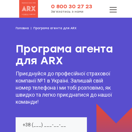
0 800 30 27 23
Зв’язатись з нами
Головна
Програма агента для ARX
Програма агента
для ARX
Приєднуйся до професійної страхової
компанії №1 в Україні. Залишай свій
номер телефона і ми тобі розповімо, як
швидко та легко приєднатися до нашої
команди!