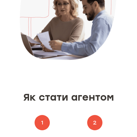
Як стати агентом
1
2