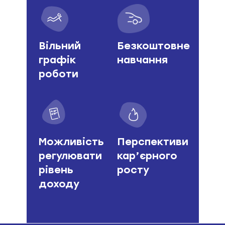
Вільний
Безкоштовне
графік
навчання
роботи
Можливість
Перспективи
регулювати
кар’єрного
рівень
росту
доходу