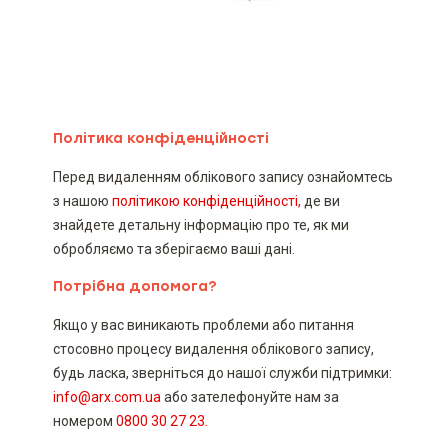
Політика конфіденційності
Перед видаленням облікового запису ознайомтесь
з нашою
політикою конфіденційності
,
де ви
знайдете детальну інформацію про те, як ми
обробляємо та зберігаємо ваші дані.
Потрібна допомога?
Якщо у вас виникають проблеми або питання
стосовно процесу видалення облікового запису,
будь ласка,
зверніться до нашої служби підтримки:
info@arx.com.ua
або зателефонуйте нам за
номером
0800 30 27 23.