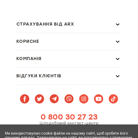
СТРАХУВАННЯ ВІД ARX
КОРИСНЕ
КОМПАНІЯ
ВІДГУКИ КЛІЄНТІВ
0 800 30 27 23
Цілодобовий контакт-центр
Ми використовуємо cookie файли на нашому сайті, щоб зробити його
зручним для вас. Залишаючись на сайті, ви погоджуєтесь з
правилами