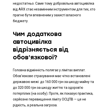
недостатньо. Саме тому добровільна автоцивілка
від ARX стає незамінним інструментом для тих, хто
прагне бути впевненим у захисті власного
бюджету.
Чим додаткова
автоцивілка
відрізняється від
обов’язкової?
Головна відмінність полягає у лімітах виплат.
Обов'язкове страхування має чітко встановлені
державою межі: до 160 000 грн за шкоду майну та
до 320 000 грн за шкоду життю та здоров’ю
потерпілих (на особу). Проте, як показує практика,
серйозне перевищення ліміту ОСЦПВ — це не
рідкість, а реальна загроза.