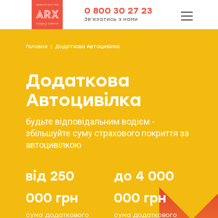
0 800 30 27 23
Зв’язатись з нами
Головна
Додаткова Автоцивілка
Додаткова
Автоцивілка
будьте відповідальним водієм -
збільшуйте суму страхового покриття за
автоцивілкою
від 250
до 4 000
000 грн
000 грн
сума додаткового
сума додаткового