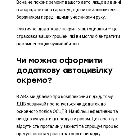
Вона не покриє ремонт вашого авто, якщо ви винні
в аварії, але вона гарантує, що ви не залишитеся
боржником перед іншими учасниками руху.
Фактично, додаткове покриття автоцивілки — це
страховка ваших грошей, які ви могли б витратити
на компенсацію чужих збитків.
Чи можна оформити
додаткову автоцивілку
окремо?
В ARX ми дбаємо про комплексний підхід, тому
ДЦВ зазвичай пропонується як додаток до
основного поліса ОСЦПВ. Найбільш ефективно та
вигідно купувати ці продукти разом. Це гарантує
відсутність прогалин у захисті та спрощує процес
врегулювання у разі страхового випадку.