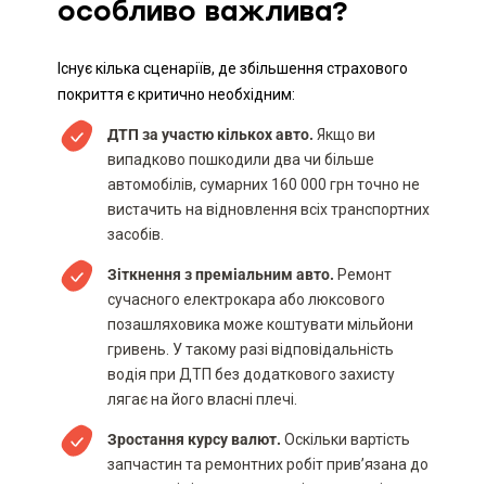
особливо важлива?
Існує кілька сценаріїв, де збільшення страхового
покриття є критично необхідним:
ДТП за участю кількох авто.
Якщо ви
випадково пошкодили два чи більше
автомобілів, сумарних 160 000 грн точно не
вистачить на відновлення всіх транспортних
засобів.
Зіткнення з преміальним авто.
Ремонт
сучасного електрокара або люксового
позашляховика може коштувати мільйони
гривень. У такому разі відповідальність
водія при ДТП без додаткового захисту
лягає на його власні плечі.
Зростання курсу валют.
Оскільки вартість
запчастин та ремонтних робіт прив’язана до