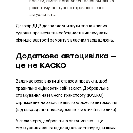
валюти, ліміти, встановлені законом кілька
років тому, поступово втрачають свою
актуальність.
Договір ДЦВ дозволяє уникнути виснажливих
судових процесів та необхідності виплачувати
різницю вартості ремонту з власних заощаджень.
Додаткова автоцивілка —
це не КАСКО
Важливо розрізняти ці страхові продукти, щоб
правильно оцінювати свій захист. Добровільне
страхування наземного транспорту (КАСКО)
спрямоване на захист вашого власного автомобіля
(від викрадення, пошкодження чи стихійного лиха).
У свою чергу, добровільна автоцивілка — це
страхування вашої відповідальності перед іншими.