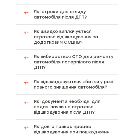
Які строки для огляду
автомобіля після ДТП?
Як швидко виплачується
страхове відшкодування за
додатковим ОСЦПВ?
Як вибирається СТО для ремонту
автомобіля потерпілого після
ДТП?
Як відшкодовуються збитки у разі
повного знищення автомобіля?
Які документи необхідні для
подачі заяви на страхове
відшкодування після ДТП?
Як довго триває процес
відшкодування при пошкодженні