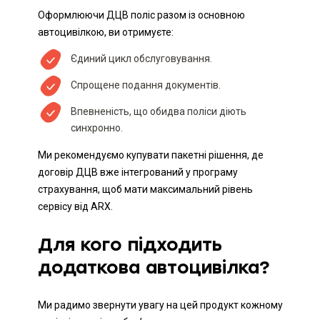
Оформлюючи ДЦВ поліс разом із основною
автоцивілкою, ви отримуєте:
Єдиний цикл обслуговування.
Спрощене подання документів.
Впевненість, що обидва поліси діють
синхронно.
Ми рекомендуємо купувати пакетні рішення, де
договір ДЦВ вже інтегрований у програму
страхування, щоб мати максимальний рівень
сервісу від ARX.
Для кого підходить
додаткова автоцивілка?
Ми радимо звернути увагу на цей продукт кожному