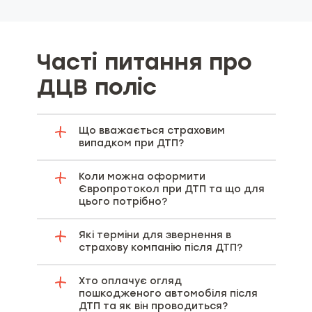
Часті питання про
ДЦВ поліс
Що вважається страховим
випадком при ДТП?
Коли можна оформити
Європротокол при ДТП та що для
цього потрібно?
Які терміни для звернення в
страхову компанію після ДТП?
Хто оплачує огляд
пошкодженого автомобіля після
ДТП та як він проводиться?