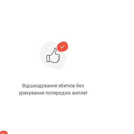
Відшкодування збитків без
урахування попередніх виплат