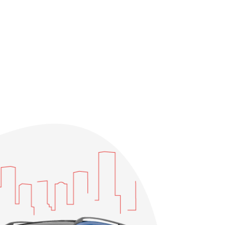
), якщо мінімальний та максимальний
рифу