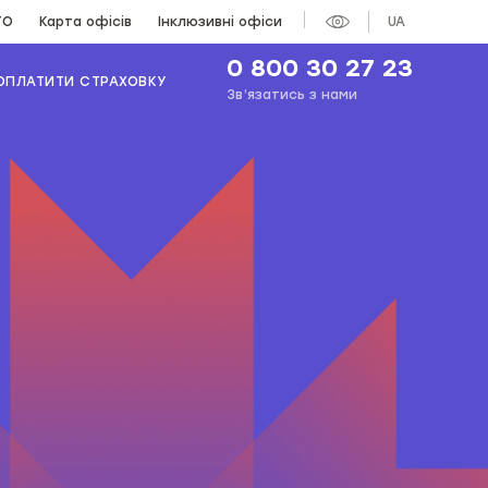
ТО
Карта офісів
Інклюзивні офіси
UA
0 800 30 27 23
ОПЛАТИТИ СТРАХОВКУ
Зв’язатись з нами