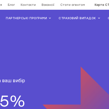
ія
Блог
Контакти
Вакансії
Стати агентом
Карта С
ПАРТНЕРСЬКІ ПРОГРАМИ
СТРАХОВИЙ ВИПАДОК
а ваш вибір
,5%