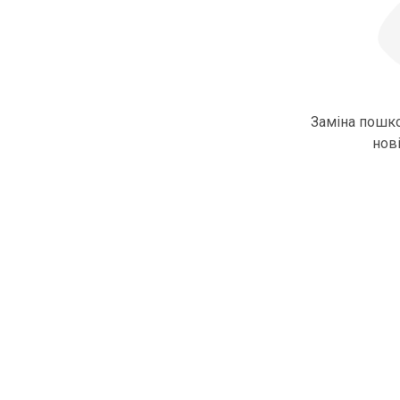
Заміна пошк
нові