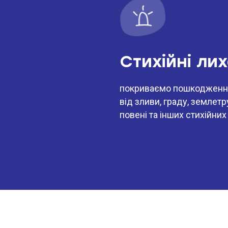
Стихійні ли
покриваємо пошкодженн
від зливи, граду, землетр
повені та інших стихійних