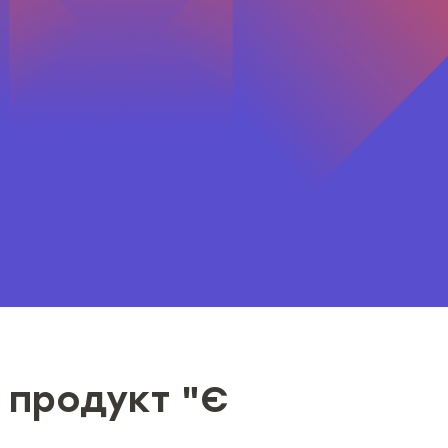
 продукт "Є