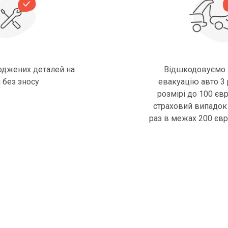
оджених деталей на
Відшкодовуємо 
 без зносу
евакуацію авто 3 р
розмірі до 100 єв
страховий випадок 
раз в межах 200 єв