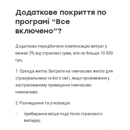
Додаткове покриття по
програмі “Все
включено”?
Додатково передбачено компенсацію витрат у
межах 3% від страхової суми, але не більше 10 000
грн,:
1. Оренда житла. Витрати на тимчасове житло для
страхувальника та його сім’ї, якщо проживання у
застрахованому приміщенні тимчасово
неможливе.
2. Розчищення та утилізація:
прибирання місця події після страхового
випадку;