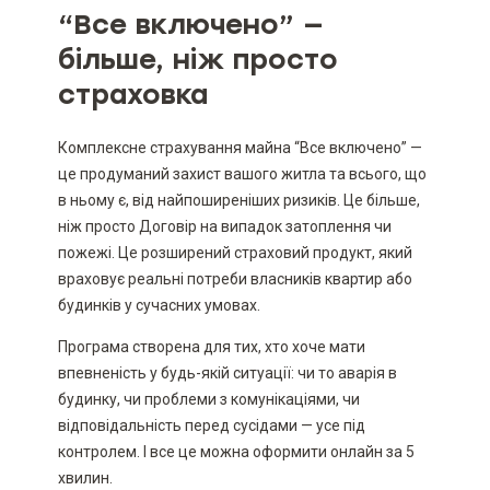
“Все включено” —
більше, ніж просто
страховка
Комплексне страхування майна “Все включено” —
це продуманий захист вашого житла та всього, що
в ньому є, від найпоширеніших ризиків. Це більше,
ніж просто Договір на випадок затоплення чи
пожежі. Це розширений страховий продукт, який
враховує реальні потреби власників квартир або
будинків у сучасних умовах.
Програма створена для тих, хто хоче мати
впевненість у будь-якій ситуації: чи то аварія в
будинку, чи проблеми з комунікаціями, чи
відповідальність перед сусідами — усе під
контролем. І все це можна оформити онлайн за 5
хвилин.