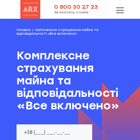
0 800 30 27 23
Зв’язатись з нами
Головна
Комплексне страхування майна та
відповідальності «Все включено»
Комплексне
страхування
майна та
відповідальності
«Все включено»