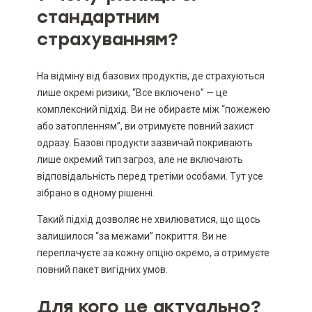
стандартним
страхуванням?
На відміну від базових продуктів, де страхуються
лише окремі ризики, “Все включено” — це
комплексний підхід. Ви не обираєте між “пожежею
або затопленням”, ви отримуєте повний захист
одразу. Базові продукти зазвичай покривають
лише окремий тип загроз, але не включають
відповідальність перед третіми особами. Тут усе
зібрано в одному рішенні.
Такий підхід дозволяє не хвилюватися, що щось
залишилося “за межами” покриття. Ви не
переплачуєте за кожну опцію окремо, а отримуєте
повний пакет вигідних умов.
Для кого це актуально?