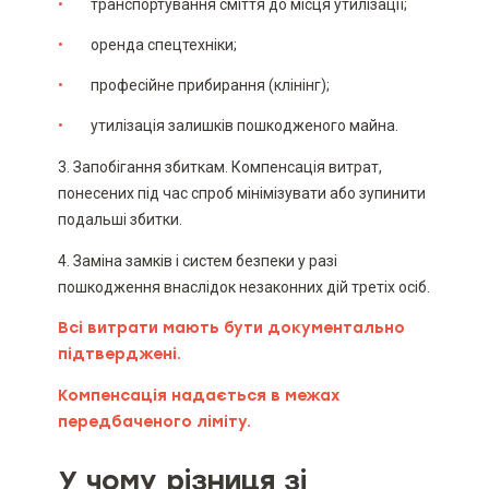
транспортування сміття до місця утилізації;
оренда спецтехніки;
професійне прибирання (клінінг);
утилізація залишків пошкодженого майна.
3. Запобігання збиткам. Компенсація витрат,
понесених під час спроб мінімізувати або зупинити
подальші збитки.
4. Заміна замків і систем безпеки у разі
пошкодження внаслідок незаконних дій третіх осіб.
Всі витрати мають бути документально
підтверджені.
Компенсація надається в межах
передбаченого ліміту.
У чому різниця зі