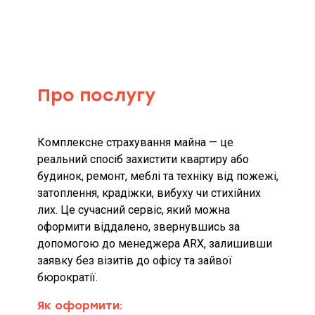
Об’єкт страхування
Страхові ризики та обмеження
страхування (за наявності)
Про послугу
Мінімальний та максимальний
розміри страхової суми (ліміту
відповідальності), якщо
Комплексне ст
рахування майна
— це
мінімальний та максимальний
реальний спосіб захистити квартиру або
розмір страхової суми визначені
умовами страхового продукту
будинок, ремонт, меблі та техніку від пожежі,
затоплення, крадіжки, вибуху чи стихійних
Мінімальний та максимальний
лих. Це сучасний сервіс, який можна
розміри страхової премії та/або
оформити віддалено, звернувшись за
страхового тарифу
допомогою до менеджера ARX, залишивши
заявку без візитів до офісу та зайвої
Вид, мінімальний та
бюрократії.
максимальний розміри франшизи
(за наявності)
Як оформити: