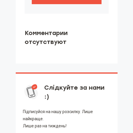
Комментарии
отсутствуют
Слідкуйте за нами
:)
Підписуйся на нашу розсилку. Лише
найкраще.
Лише раз на тиждень!