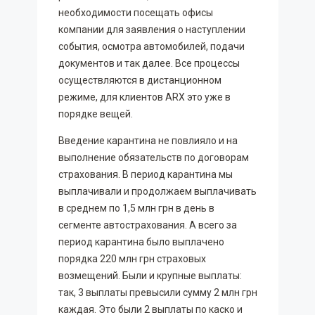
необходимости посещать офисы
компании для заявления о наступлении
события, осмотра автомобилей, подачи
документов и так далее. Все процессы
осуществляются в дистанционном
режиме, для клиентов ARX это уже в
порядке вещей.
Введение карантина не повлияло и на
выполнение обязательств по договорам
страхования. В период карантина мы
выплачивали и продолжаем выплачивать
в среднем по 1,5 млн грн в день в
сегменте автострахования. А всего за
период карантина было выплачено
порядка 220 млн грн страховых
возмещений. Были и крупные выплаты:
так, 3 выплаты превысили сумму 2 млн грн
каждая. Это были 2 выплаты по каско и