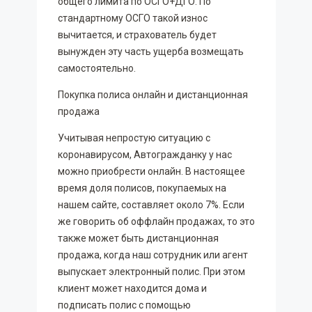
общего лимита по ОСГО+ДГО. По
стандартному ОСГО такой износ
вычитается, и страхователь будет
вынужден эту часть ущерба возмещать
самостоятельно.
Покупка полиса онлайн и дистанционная
продажа
Учитывая непростую ситуацию с
коронавирусом, Автогражданку у нас
можно приобрести онлайн. В настоящее
время доля полисов, покупаемых на
нашем сайте, составляет около 7%. Если
же говорить об оффлайн продажах, то это
также может быть дистанционная
продажа, когда наш сотрудник или агент
выпускает электронный полис. При этом
клиент может находится дома и
подписать полис с помощью