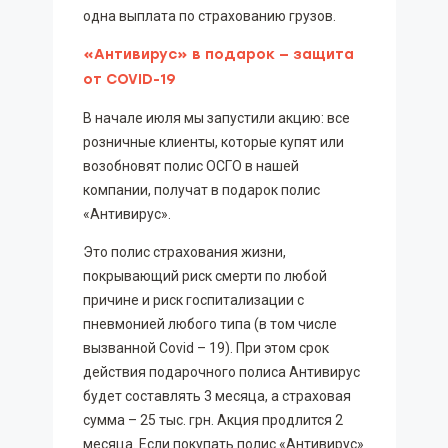
одна выплата по страхованию грузов.
«Антивирус» в подарок — защита
от COVID-19
В начале июля мы запустили акцию: все
розничные клиенты, которые купят или
возобновят полис ОСГО в нашей
компании, получат в подарок полис
«Антивирус».
Это полис страхования жизни,
покрывающий риск смерти по любой
причине и риск госпитализации с
пневмонией любого типа (в том числе
вызванной Covid – 19). При этом срок
действия подарочного полиса Антивирус
будет составлять 3 месяца, а страховая
сумма – 25 тыс. грн. Акция продлится 2
месяца. Если покупать полис «Антивирус»