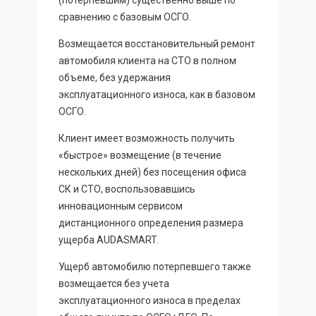
(потерпевшим) существенно выше по
сравнению с базовым ОСГО.
Возмещается восстановительный ремонт
автомобиля клиента на СТО в полном
объеме, без удержания
эксплуатационного износа, как в базовом
ОСГО.
Клиент имеет возможность получить
«быстрое» возмещение (в течение
нескольких дней) без посещения офиса
СК и СТО, воспользовавшись
инновационным сервисом
дистанционного определения размера
ущерба AUDASMART.
Ущерб автомобилю потерпевшего также
возмещается без учета
эксплуатационного износа в пределах