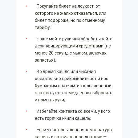
Покупайте билет на лоукост, от
которого не жалко отказаться, или
билет подороже, но по отменному
тарифу.
Чаще мойте руки или обрабатывайте
дезинфицирующими средствами (не
менее 20 секунд с мылом, включая
запястья).
Во время кашля или чихания
обязательно прикрывайте рот и нос
бумажным платком. использованный
платок нужно немедленно выбросить
и помыть руки;
Избегайте контакта со всеми, у кого
есть горячка и/или кашель;
Если у вас повышенная температура,
кашель и затрудненное дыхание —