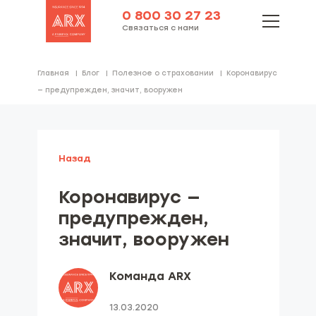
0 800 30 27 23
Связаться с нами
Главная
Блог
Полезное о страховании
Коронавирус
— предупрежден, значит, вооружен
Назад
Коронавирус —
предупрежден,
значит, вооружен
Команда ARX
13.03.2020