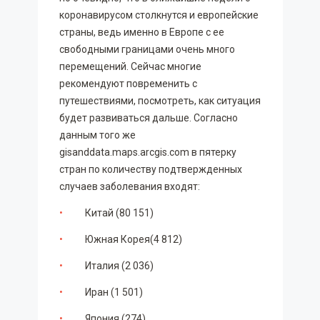
коронавирусом столкнутся и европейские
страны, ведь именно в Европе с ее
свободными границами очень много
перемещений. Сейчас многие
рекомендуют повременить с
путешествиями, посмотреть, как ситуация
будет развиваться дальше. Согласно
данным того же
gisanddata.maps.arcgis.com в пятерку
стран по количеству подтвержденных
случаев заболевания входят:
Китай (80 151)
Южная Корея(4 812)
Италия (2 036)
Иран (1 501)
Япония (274)