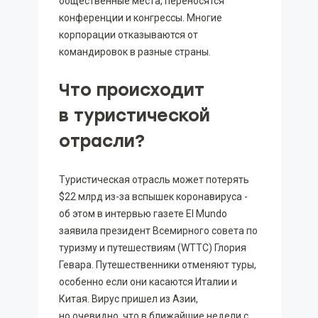
общественные места, переносятся
конференции и конгрессы. Многие
корпорации отказываются от
командировок в разные страны.
Что происходит
в туристической
отрасли?
Туристическая отрасль может потерять
$22 млрд из-за вспышек коронавируса -
об этом в интервью газете El Mundo
заявила президент Всемирного совета по
туризму и путешествиям (WTTC) Глория
Гевара. Путешественники отменяют туры,
особенно если они касаются Италии и
Китая. Вирус пришел из Азии,
но очевидно, что в ближайшие недели с