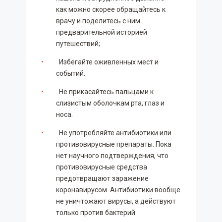
как можно скорее обращайтесь к
врачу и поделитесь с ним
предварительной историей
путешествий;
Избегайте оживленных мест и
событий.
Не прикасайтесь пальцами к
слизистым оболочкам рта, глаз и
носа.
Не употребляйте антибиотики или
противовирусные препараты. Пока
нет научного подтверждения, что
противовирусные средства
предотвращают заражение
коронавирусом. Антибиотики вообще
не уничтожают вирусы, а действуют
только против бактерий