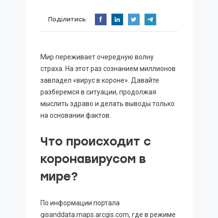
Поділитись:
Мир переживает очередную волну
страха. На этот раз сознанием миллионов
завладел «вирус в короне». Давайте
разберемся в ситуации, продолжая
мыслить здраво и делать выводы только
на основании фактов.
Что происходит с
коронавирусом в
мире?
По информации портала
gisanddata.maps.arcgis.com, где в режиме