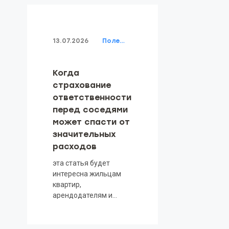
13.07.2026
Полезное о страховании
Когда
страхование
ответственности
перед соседями
может спасти от
значительных
расходов
эта статья будет
интересна жильцам
квартир,
арендодателям и
организаторам
ремонтов, которые
хотят защитить свой