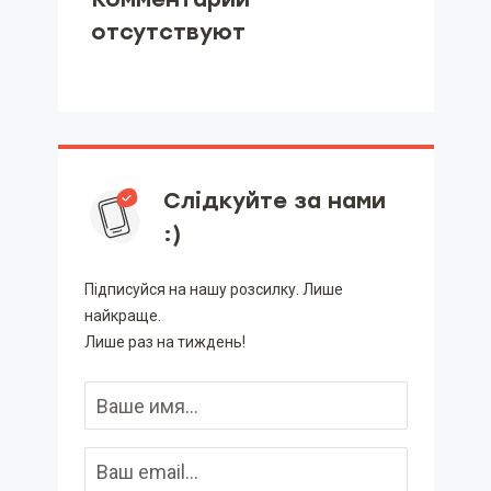
отсутствуют
Слідкуйте за нами
:)
Підписуйся на нашу розсилку. Лише
найкраще.
Лише раз на тиждень!