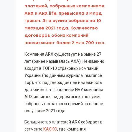
платежей, собранных компаниями
ARX
и
ARX life
, превысила 3 млрд
гривен. Эта сумма собрана за 10
месяцев 2021 года. Количество
договоров обоих компаний
насчитывает более 2 млн 700 тыс.
Компания ARX существует на рынке 27
лет (ранее называлась AXA). Неизменно
входит в ТОП-10 страховых компаний
Украины (по данным журнала Insurance
Top), что подтверждает ее надежность
для клиентов. По данным НБУ компания
ARX является лидером рынка по сумме
собранных страховых премий за первое
полугодие 2021 года.
Большинство платежей ARX собирает в
сегменте
КАСКО
, где компания –