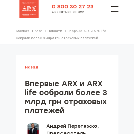
0 800 30 27 23
Связаться с нами
Главная
Блог
Новости
Впервые ARX и ARX life
собрали более 3 млрд грн страховых платежей
Назад
Впервые ARX и ARX
life собрали более 3
млрд грн страховых
платежей
Андрей Перетяжко,
Председатель