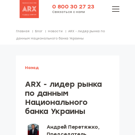
0 800 30 27 23
Связаться с нами
Главная
Блог
Новости
ARX - лидер рынка по
данным Национального банка Украины
Назад
ARX - лидер рынка
по данным
Национального
банка Украины
Андрей Перетяжко,
Председатель