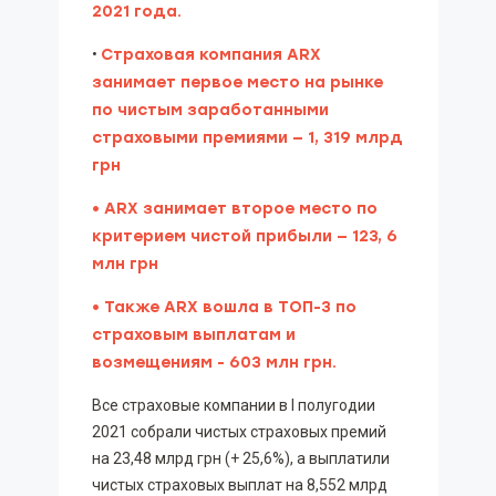
2021 года.
•
Страховая компания ARX
занимает первое место на рынке
по чистым заработанными
страховыми премиями — 1, 319 млрд
грн
• ARX занимает второе место по
критерием чистой прибыли — 123, 6
млн грн
• Также ARX вошла в ТОП-3 по
страховым выплатам и
возмещениям - 603 млн грн.
Все страховые компании в I полугодии
2021 собрали чистых страховых премий
на 23,48 млрд грн (+ 25,6%), а выплатили
чистых страховых выплат на 8,552 млрд