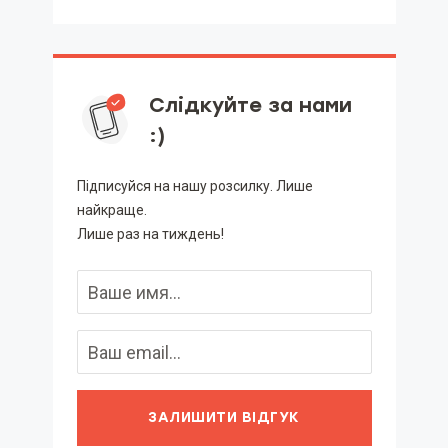
Слідкуйте за нами
:)
Підписуйся на нашу розсилку. Лише
найкраще.
Лише раз на тиждень!
ЗАЛИШИТИ ВІДГУК