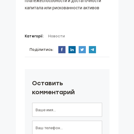
платежеспособности и достаточности
капитала или рискованности активов
Категорії:
Новости
Поділитись:
Оставить
комментарий