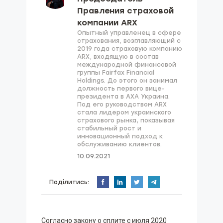
Правления страховой
компании ARX
Опытный управленец в сфере
страхования, возглавляющий с
2019 года страховую компанию
ARX, входящую в состав
международной финансовой
группы Fairfax Financial
Holdings. До этого он занимал
должность первого вице-
президента в AXA Украина.
Под его руководством ARX
стала лидером украинского
страхового рынка, показывая
стабильный рост и
инновационный подход к
обслуживанию клиентов.
10.09.2021
Поділитись:
Согласно закону о сплите с июля 2020