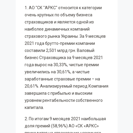
1. АО "СК "АРКС" относится к категории
очень крупных по объему бизнеса
страховщиков и является одной из
наиболее динамичных компаний
страхового рынка Украины. За 9 месяцев
2021 года брутто-премии компании
составили 2,501 млрд грн. Валовый
бизнес Страховщика за 9 месяцев 2021
года вырос на 30,33%, чистые премии
увеличились на 30,61%, а чистые
заработанные страховые премии – на
20,61%. Анализируемый период Компания
завершила с прибылью и высоким
уровнем рентабельности собственного
капитала.
2. По итогам 9 месяцев 2021 наибольшая
доля премий (58,96%) АО «СК «АРКС»