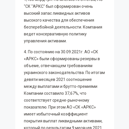
"СК "АРКС" был сформирован очень
высокий запас ликвидных активов
высокого качества для обеспечения
бесперебойной деятельности. Компания
ведет консервативную политику
управления активами.
4. По состоянию на 30.09.2021г. АО «СК
«АРКС» были сформированы резервы в
объеме, отвечающем требованиям
украинского законодательства. По итогам
девяти месяцев 2021 соотношение
между выплатами и брутто-премиями
Компании составило 37,67%, что
соответствует средне-рыночному
показателю. При этом АО «СК «АРКС»
имеет избыточный коэффициент
покрытия выплат ликвидными активами,
который по результатам 9 месяцев 2021