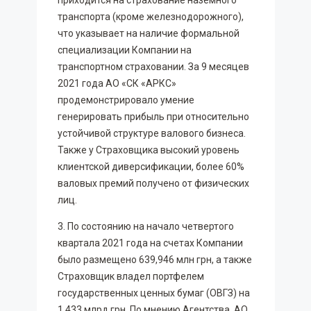
приходится на страхование наземного
транспорта (кроме железнодорожного),
что указывает на наличие формальной
специализации Компании на
транспортном страховании. За 9 месяцев
2021 года АО «СК «АРКС»
продемонстрировало умение
генерировать прибыль при относительно
устойчивой структуре валового бизнеса.
Также у Страховщика высокий уровень
клиентской диверсификации, более 60%
валовых премий получено от физических
лиц.
3. По состоянию на начало четвертого
квартала 2021 года на счетах Компании
было размещено 639,946 млн грн, а также
Страховщик владел портфелем
государственных ценных бумаг (ОВГЗ) на
1,433 млрд грн. По мнению Агентства, АО