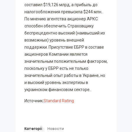
составил $19,126 млрд, а прибыль до
налогообложения превысила $244 млн.
По мнению агентства акционер АРКС
способен обеспечить Страховщику
беспрецедентно высокий (наивысший из
возможных) уровень внешней
поддержки. Присутствие ЕБРР в составе
акционеров Компании является
значительным положительным фактором,
поскольку у ЕБРР есть не только
значительный опыт работы в Украине, но
и высокий уровень экспертизы в
украинском финансовом секторе.
Источник:
Standard Rating
Категорії:
Новости