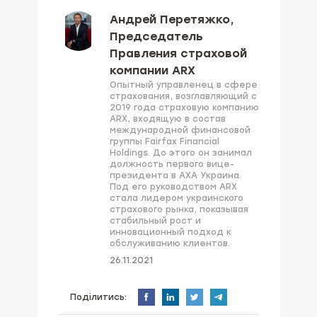
Андрей Перетяжко,
Председатель
Правления страховой
компании ARX
Опытный управленец в сфере
страхования, возглавляющий с
2019 года страховую компанию
ARX, входящую в состав
международной финансовой
группы Fairfax Financial
Holdings. До этого он занимал
должность первого вице-
президента в AXA Украина.
Под его руководством ARX
стала лидером украинского
страхового рынка, показывая
стабильный рост и
инновационный подход к
обслуживанию клиентов.
26.11.2021
Поділитись: