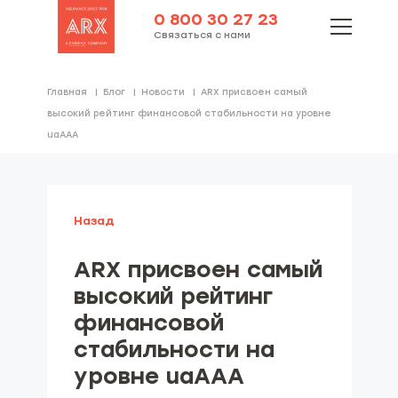
0 800 30 27 23
Связаться с нами
Главная
Блог
Новости
ARX присвоен самый
высокий рейтинг финансовой стабильности на уровне
uaAAA
Назад
ARX присвоен самый
высокий рейтинг
финансовой
стабильности на
уровне uaAAA