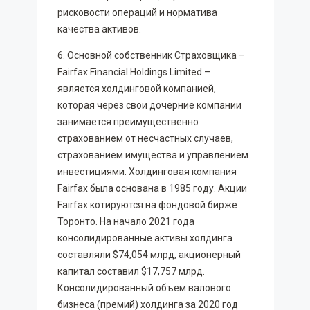
рисковости операций и норматива
качества активов.
6. Основной собственник Страховщика –
Fairfax Financial Holdings Limited –
является холдинговой компанией,
которая через свои дочерние компании
занимается преимущественно
страхованием от несчастных случаев,
страхованием имущества и управлением
инвестициями. Холдинговая компания
Fairfax была основана в 1985 году. Акции
Fairfax котируются на фондовой бирже
Торонто. На начало 2021 года
консолидированные активы холдинга
составляли $74,054 млрд, акционерный
капитал составил $17,757 млрд.
Консолидированный объем валового
бизнеса (премий) холдинга за 2020 год