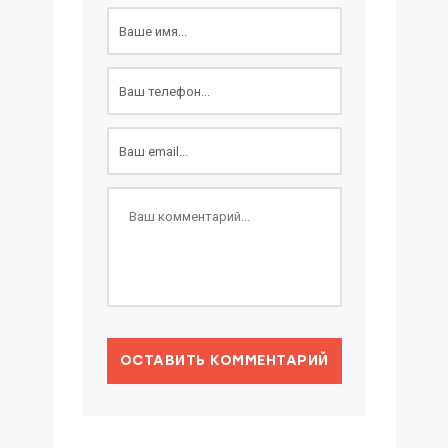
ОСТАВИТЬ КОММЕНТАРИЙ