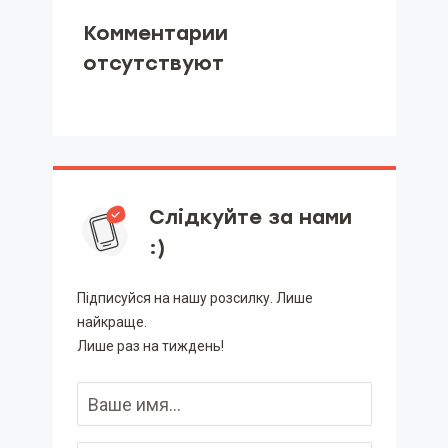
Комментарии
отсутствуют
Слідкуйте за нами
:)
Підписуйся на нашу розсилку. Лише
найкраще.
Лише раз на тиждень!