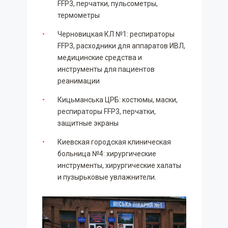
FFP3, перчатки, пульсометры,
термометры
Черновицкая КЛ №1: респираторы
FFP3, расходники для аппаратов ИВЛ,
медицинские средства и
инструменты для пациентов
реанимации
Кицьманська ЦРБ: костюмы, маски,
респираторы FFP3, перчатки,
защитные экраны
Киевская городская клиническая
больница №4: хирургические
инструменты, хирургические халаты
и пузырьковые увлажнители.