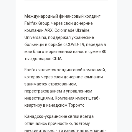
Международный финансовый холдинг
Fairfax Group, через свои дочерние
компании ARX, Colonnade Ukraine,
Universalna, поддержал украинские
больницы в борьбе с COVID-19, передав в
мае благотворительный взнос в сумме 80
тыс долларов США.
Fairfax является холдинговой компанией,
которая через свои дочерние компании
занимается страхованием,
перестрахованием и управлением
инвестициями. Компания имеет штаб-
квартиру в канадском Торонто
Канадско-украинские связи всегда
отличались прочностью, поэтому
неудивительно, что известная компания -