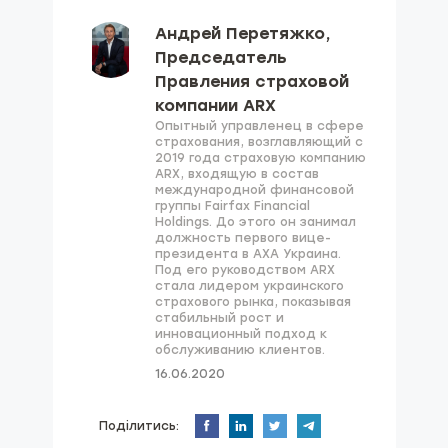
Андрей Перетяжко,
Председатель
Правления страховой
компании ARX
Опытный управленец в сфере
страхования, возглавляющий с
2019 года страховую компанию
ARX, входящую в состав
международной финансовой
группы Fairfax Financial
Holdings. До этого он занимал
должность первого вице-
президента в AXA Украина.
Под его руководством ARX
стала лидером украинского
страхового рынка, показывая
стабильный рост и
инновационный подход к
обслуживанию клиентов.
16.06.2020
Поділитись: