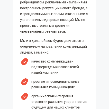
ребрендингом, рекламными кампаниями,
построением репутации нового бренда, а
и грандиозными вызовами, связанными с
укреплением лидерских позиций. Мы не
просто выстояли, мы достигли
чрезвычайных результатов.
Мы и в дальнейшем будем двигаться в
очерченном направлении коммуникаций
лидера, а именно:
качество коммуникации и
подтверждения показателей
нашей компании
простые и последовательные
решения в коммуникациях
органическая интеграция
стратегии развития уверенности в
будущем для наших клиентов