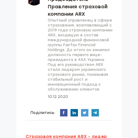
Правления страховой
компании ARX
Опытный управленец в сфере
страхования, возглавляющий с
2019 года страховую компанию
ARX, входящую в состав
международной финансовой
группы Fairfax Financial
Holdings. До этого он занимал
должность первого вице-
президента в AXA Украина.
Под его руководством ARX
стала лидером украинского
страхового рынка, показывая
стабильный рост и
инновационный подход к
обслуживанию клиентов.
10.12.2020
Поділитись:
Страховая компания ARX - лидер