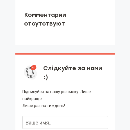
Комментарии
отсутствуют
Слідкуйте за нами
:)
Підписуйся на нашу розсилку. Лише
найкраще.
Лише раз на тиждень!