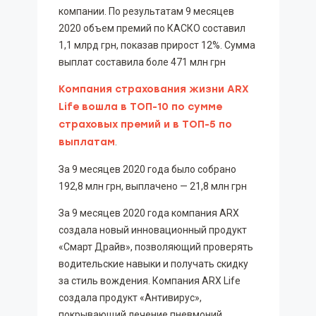
компании. По результатам 9 месяцев
2020 объем премий по КАСКО составил
1,1 млрд грн, показав прирост 12%. Сумма
выплат составила боле 471 млн грн
Компания страхования жизни ARX
Life вошла в ТОП-10 по сумме
страховых премий и в ТОП-5 по
выплатам
.
За 9 месяцев 2020 года было собрано
192,8 млн грн, выплачено — 21,8 млн грн
За 9 месяцев 2020 года компания ARХ
создала новый инновационный продукт
«Смарт Драйв», позволяющий проверять
водительские навыки и получать скидку
за стиль вождения. Компания ARX Life
cоздала продукт «Антивирус»,
покрывающий лечение пневмоний