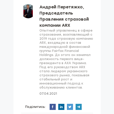
Андрей Перетяжко,
Председатель
Правления страховой
компании ARX
Опытный управленец в сфере
страхования, возглавляющий с
2019 года страховую компанию
ARX, входящую в состав
международной финансовой
группы Fairfax Financial
Holdings. До этого он занимал
должность первого вице-
президента в AXA Украина.
Под его руководством ARX
стала лидером украинского
страхового рынка, показывая
стабильный рост и
инновационный подход к
обслуживанию клиентов.
07.04.2021
Поділитись: