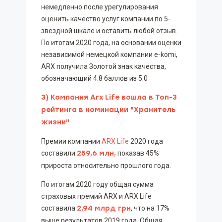
немедленно после урегулирования
оценить качество услуг компании по 5-
звездной шкале и оставить любой отзыв.
По итогам 2020 года, на основании оценки
независимой немецкой компании e-komi,
ARX получила Золотой знак качества,
обозначающий 4.8 баллов из 5.0
3) Компания Arx Life вошла в Топ-3
рейтинга в номинации "Хранитель
жизни"
.
Премии компании
ARX Life
2020 года
составили
259,6 млн,
показав 45%
прироста относительно прошлого года.
По итогам 2020 году общая сумма
страховых премий ARX и ARX Life
составила
2,94 млрд грн
, что на 17%
выше результатов 2019 года. Общая