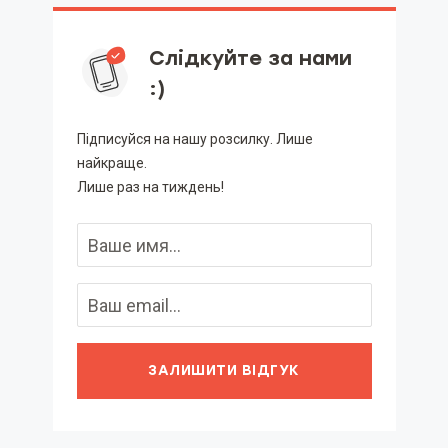
Слідкуйте за нами
:)
Підписуйся на нашу розсилку. Лише
найкраще.
Лише раз на тиждень!
ЗАЛИШИТИ ВІДГУК