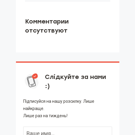
Комментарии
отсутствуют
Слідкуйте за нами
:)
Підписуйся на нашу розсилку. Лише
найкраще.
Лише раз на тиждень!