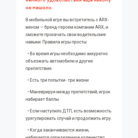
немного удовольствия еще никому
не мешало.
В мобильной игре вы встретитесь с ARX-
меном — бренд-героем компании ARX, и
сможете прокачать свои водительские
навыки. Правила игры просты:
• Во время игры необходимо аккуратно
объезжать автомобили и другие
препятствия.
• Есть три попытки- три жизни
• Маневрируя между препятствий, игрок
набирает баллы.
• Если наступило ДТП, есть возможность
урегулировать случай и продолжить игру.
• Когда заканчиваются жизни,
набирается определенное количество