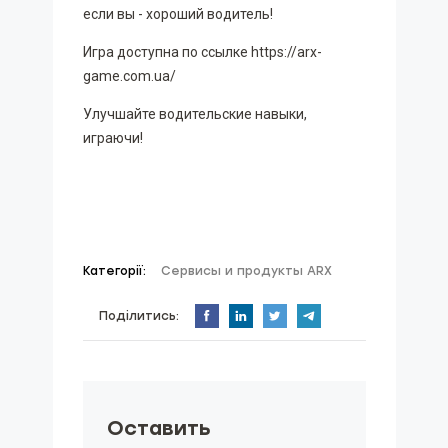
если вы - хороший водитель!
Игра доступна по ссылке https://arx-
game.com.ua/
Улучшайте водительские навыки,
играючи!
Категорії:
Cервисы и продукты ARX
Поділитись:
Оставить