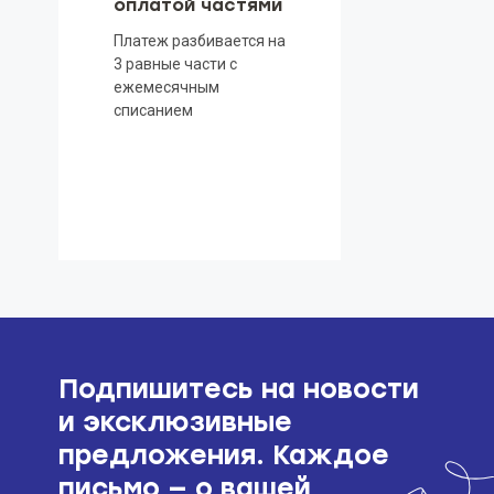
оплатой частями
Платеж разбивается на
3 равные части с
ежемесячным
списанием
Подпишитесь на новости
и эксклюзивные
предложения. Каждое
письмо — о вашей