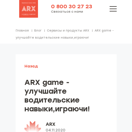
0 800 30 27 23
Связаться с нами
Главная
Блог
Cервисы и продукты ARX
ARX game -
улучшайте водительские навыки,играючи!
Назад
ARX game -
улучшайте
водительские
навыки,играючи!
ARX
04.11.2020