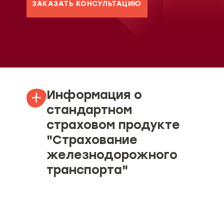
ЗАКАЗАТЬ КОНСУЛЬТАЦИЮ
Информация о
стандартном
страховом продукте
"Страхование
железнодорожного
транспорта"
Объект страхования
Страховые риски и ограничение