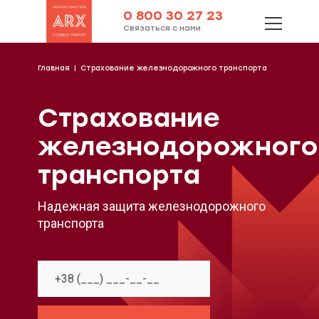
0 800 30 27 23
Связаться с нами
Главная
Страхование железнодорожного транспорта
Страхование
железнодорожного
транспорта
Надежная защита железнодорожного
транспорта