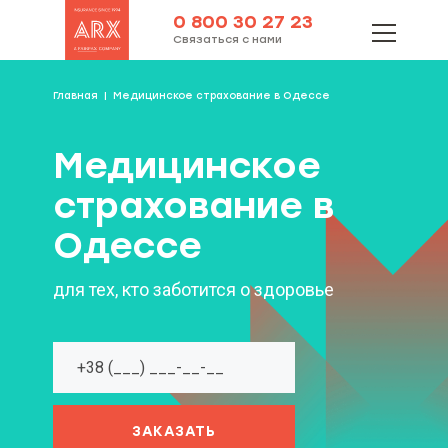
0 800 30 27 23
Связаться с нами
Главная
Медицинское страхование в Одессе
Медицинское
страхование в
Одессе
для тех, кто заботится о здоровье
ЗАКАЗАТЬ