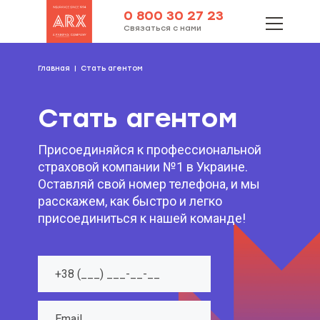
0 800 30 27 23
Связаться с нами
Главная
Стать агентом
Стать агентом
Присоединяйся к профессиональной
страховой компании №1 в Украине.
Оставляй свой номер телефона, и мы
расскажем, как быстро и легко
присоединиться к нашей команде!