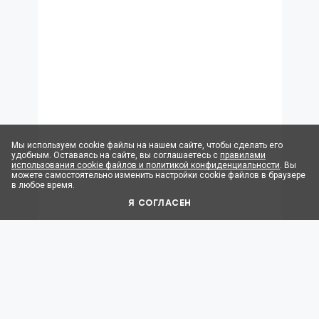
Мы используем cookie файлы на нашем сайте, чтобы сделать его
удобным. Оставаясь на сайте, вы соглашаетесь с
правилами
использования cookie файлов и политикой конфиденциальности
. Вы
можете самостоятельно изменить настройки cookie файлов в браузере
в любое время.
Я СОГЛАСЕН