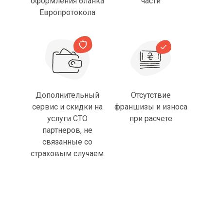
оформления бланка
части
Европротокола
Дополнительный
Отсутствие
сервис и скидки на
франшизы и износа
услуги СТО
при расчете
партнеров, не
связанные со
страховым случаем