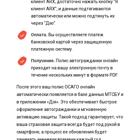
клиент ARX, достаточно нажать кнопку “Я
клиент ARX”, и данные подтягиваются
автоматически или можно подтянуть их
через “Дію”.
Оплата.
Вы осуществляете платеж
банковской картой через защищенную
платежную систему.
Получение.
Полис автогражданки онлайн
приходит на вашу электронную почту в
течение нескольких минут в формате PDF.
После этого ваш полис ОСАГО онлайн
автоматически появляется в базе данных МТСБУ и
в приложении «Дія». Это обеспечивает быстрое
оформление автогражданки и мгновенную
активацию защиты. Такой подход гарантирует, что
ваша страховая защита всегда будет под рукой в
смартфоне, а процесс ее обновления будет
занимать минимум времени каждый год.