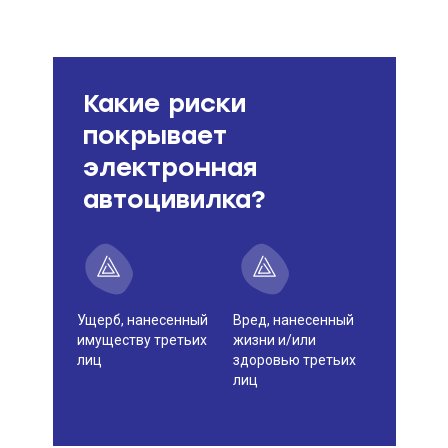
Какие риски
покрывает
электронная
автоцивилка?
Ущерб, нанесенный
Вред, нанесенный
имуществу третьих
жизни и/или
лиц
здоровью третьих
лиц