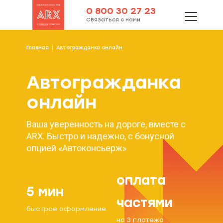
0 800 30 27 23
Связаться с нами
Главная
Автогражданка онлайн
Автогражданка
онлайн
Ваша уверенность на дороге, вместе с
ARX. Быстро и надежно, с бонусной
опцией «Автоконсьерж»
оплата
5 мин
частями
быстрое оформление
на 3 платежа