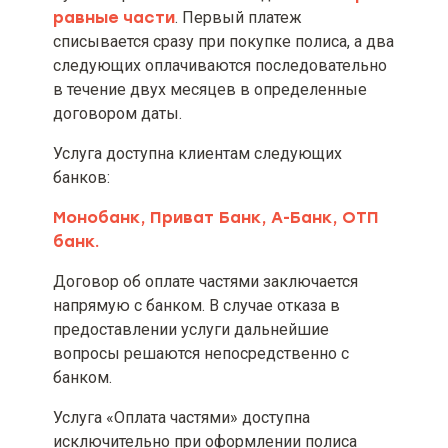
страховой премии
равные части
. Первый платеж
списывается сразу при покупке полиса, а два
Оговорки для потребителя о
следующих оплачиваются последовательно
необходимости ознакомления с
в течение двух месяцев в определенные
информацией до заключения
договором даты.
договора страхования
Услуга доступна клиентам следующих
банков:
Монобанк, Приват Банк, А-Банк, ОТП
банк.
Договор об оплате частями заключается
напрямую с банком. В случае отказа в
предоставлении услуги дальнейшие
вопросы решаются непосредственно с
банком.
Услуга «Оплата частями» доступна
исключительно при оформлении полиса