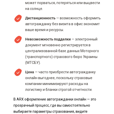
может порваться, потеряться или выцвести
на солнце.
Дистанционность
— возможность оформить
автогражданку без визита в офис экономит
ваше время и ресурсы.
Невозможность подделки
— электронный
документ мгновенно регистрируется в
централизованной базе данных Моторного
(транспортного) страхового бюро Украины
(МТСБУ).
Цена
— часто приобрести автогражданку
онлайн выгоднее, поскольку страховые
компании минимизируют расходы на
логистику и бланки строгой отчетности.
В ARX оформление автогражданки онлайн — это
прозрачный процесс, где вы самостоятельно
выбираете параметры страхования, видите