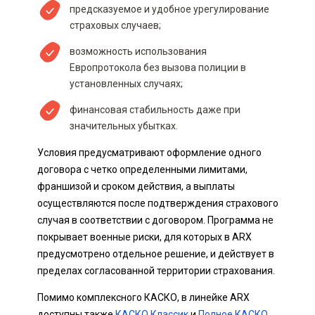
предсказуемое и удобное урегулирование
страховых случаев;
возможность использования
Европротокола без вызова полиции в
установленных случаях;
финансовая стабильность даже при
значительных убытках.
Условия предусматривают оформление одного
договора с четко определенными лимитами,
франшизой и сроком действия, а выплаты
осуществляются после подтверждения страхового
случая в соответствии с договором. Программа не
покрывает военные риски, для которых в ARX
предусмотрено отдельное решение, и действует в
пределах согласованной территории страхования.
Помимо комплексного КАСКО, в линейке ARX
доступны также
КАСКО Классик
и
Полное КАСКО
,