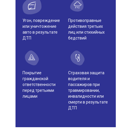
Угон, повреждение
Противоправные
или уничтожение
действия третьих
авто в результате
лиц или стихийных
ДТП
бедствий
Покрытие
Страховая защита
гражданской
водителя и
ответственности
пассажиров при
перед третьими
травмировании,
лицами
инвалидности или
смерти в результате
ДТП