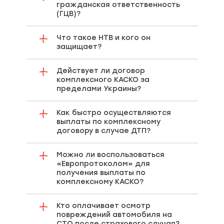
гражданская ответственность
(ГЦВ)?
Что такое НТВ и кого он
защищает?
Действует ли договор
комплексного КАСКО за
пределами Украины?
Как быстро осуществляются
выплаты по комплексному
договору в случае ДТП?
Можно ли воспользоваться
«Европротоколом» для
получения выплаты по
комплексному КАСКО?
Кто оплачивает осмотр
повреждений автомобиля на
СТО после страхового случая?