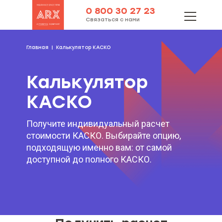
0 800 30 27 23
Связаться с нами
Главная
Калькулятор КАСКО
Калькулятор
КАСКО
Получите индивидуальный расчет
стоимости КАСКО. Выбирайте опцию,
подходящую именно вам: от самой
доступной до полного КАСКО.