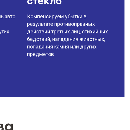
стекло
ь авто
Компенсируем убытки в
результате противоправных
угих
действий третьих лиц, стихийных
бедствий, нападения животных,
попадания камня или других
предметов
ва