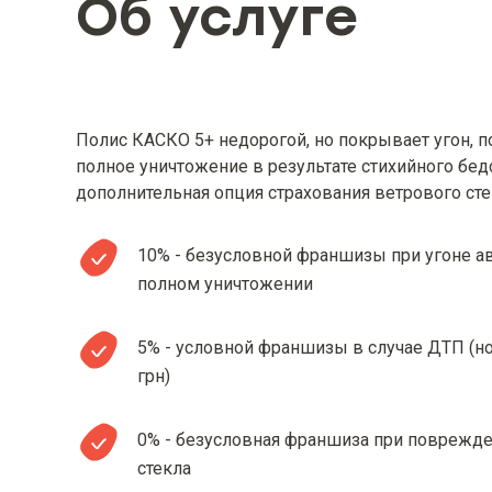
Об услуге
Полис КАСКО 5+ недорогой, но покрывает угон, 
полное уничтожение в результате стихийного бедс
дополнительная опция страхования ветрового сте
10% - безусловной франшизы при угоне ав
полном уничтожении
5% - условной франшизы в случае ДТП (н
грн)
0% - безусловная франшиза при поврежд
стекла