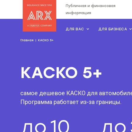
Публичная и финансовая
информация
ДЛЯ ВАС
ДЛЯ БИЗНЕСА
Страхова компанія "АRX"
Главная
КАСКО 5+
КАСКО 5+
самое дешевое КАСКО для автомобилей
Программа работает из-за границы.
до
10
до