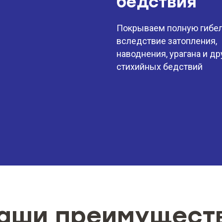
бедствия
Покрываем полную гибел
вследствие затопления,
наводнения, урагана и др
стихийных бедствий
аши преимущест