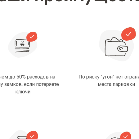
нем до 50% расходов на
По риску "угон" нет огра
у замков, если потеряете
места парковки
ключи