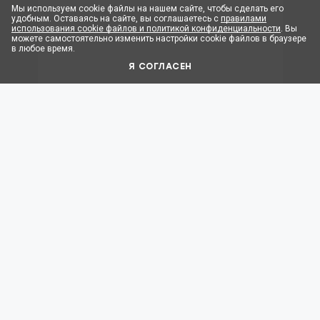
Мы используем cookie файлы на нашем сайте, чтобы сделать его
удобным. Оставаясь на сайте, вы соглашаетесь с
правилами
использования cookie файлов и политикой конфиденциальности
. Вы
можете самостоятельно изменить настройки cookie файлов в браузере
в любое время.
Я СОГЛАСЕН
Программы страхования: Пульс, Жить
здорово, Medical Help
ПОДРОБНЕЕ