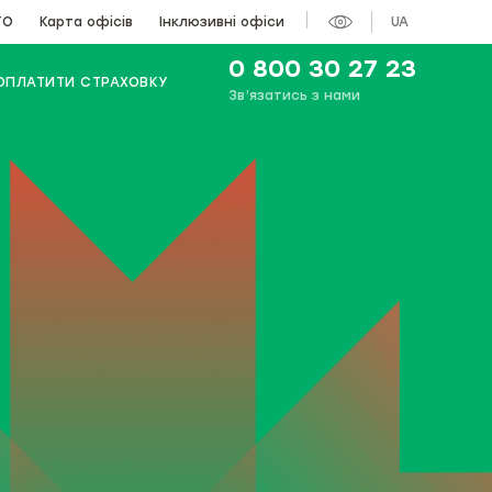
ТО
Карта офісів
Інклюзивні офіси
UA
0 800 30 27 23
ОПЛАТИТИ СТРАХОВКУ
Зв’язатись з нами