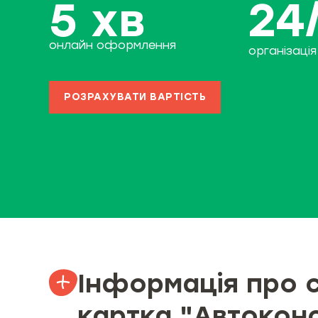
5 хв
24
онлайн оформлення
організація
РОЗРАХУВАТИ ВАРТІСТЬ
Інформація про 
картка "Автокон