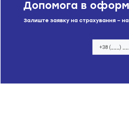
Допомога в оформл
Залиште заявку на страхування – н