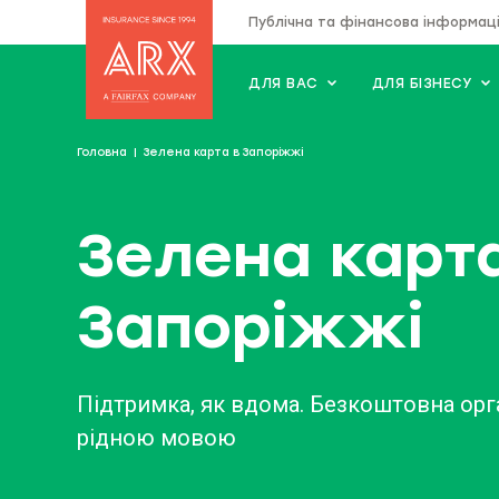
Публічна та фінансова інформац
ДЛЯ ВАС
ДЛЯ БІЗНЕСУ
Страхова компанія "АRX"
Головна
Зелена карта в Запоріжжі
Зелена карта
Запоріжжі
Підтримка, як вдома. Безкоштовна орг
рідною мовою