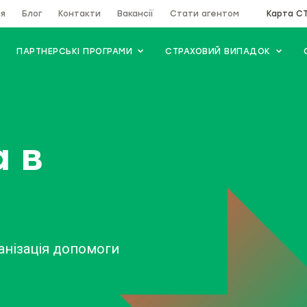
ія
Блог
Контакти
Вакансії
Стати агентом
Карта С
ПАРТНЕРСЬКІ ПРОГРАМИ
СТРАХОВИЙ ВИПАДОК
 в
анізація допомоги