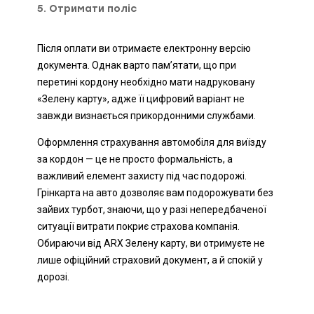
5. Отримати поліс
Після оплати ви отримаєте електронну версію
документа. Однак варто пам’ятати, що при
перетині кордону необхідно мати надруковану
«Зелену карту», адже її цифровий варіант не
завжди визнається прикордонними службами.
Оформлення страхування автомобіля для виїзду
за кордон — це не просто формальність, а
важливий елемент захисту під час подорожі.
Грінкарта на авто дозволяє вам подорожувати без
зайвих турбот, знаючи, що у разі непередбаченої
ситуації витрати покриє страхова компанія.
Обираючи від ARX Зелену карту, ви отримуєте не
лише офіційний страховий документ, а й спокій у
дорозі.