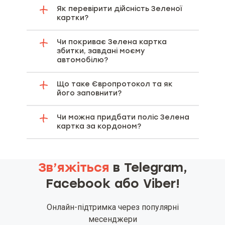
Як перевірити дійсність Зеленої
картки?
Чи покриває Зелена картка
збитки, завдані моєму
автомобілю?
Що таке Європротокол та як
його заповнити?
Чи можна придбати поліс Зелена
картка за кордоном?
Зв’яжіться
в Telegram,
Facebook або Viber!
Онлайн-підтримка через популярні
месенджери