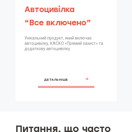
Автоцивілка
“Все включено”
Унікальний продукт, який включає
автоцивілку, КАСКО «Прямий захист» та
додаткову автоцивілку
ДЕТАЛЬНІШЕ
Питання, що часто