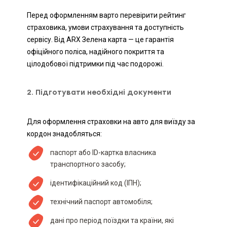
Перед оформленням варто перевірити рейтинг
страховика, умови страхування та доступність
сервісу. Від ARX Зелена карта — це гарантія
офіційного поліса, надійного покриття та
цілодобової підтримки під час подорожі.
2. Підготувати необхідні документи
Для оформлення страховки на авто для виїзду за
кордон знадобляться:
паспорт або ID-картка власника
транспортного засобу;
ідентифікаційний код (ІПН);
технічний паспорт автомобіля;
дані про період поїздки та країни, які