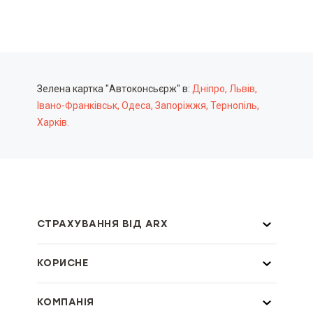
Зелена картка "Автоконсьєрж" в:
Дніпро,
Львів,
Івано-Франківськ,
Одеса,
Запоріжжя,
Тернопіль,
Харків.
СТРАХУВАННЯ ВІД ARX
КОРИСНЕ
КОМПАНІЯ