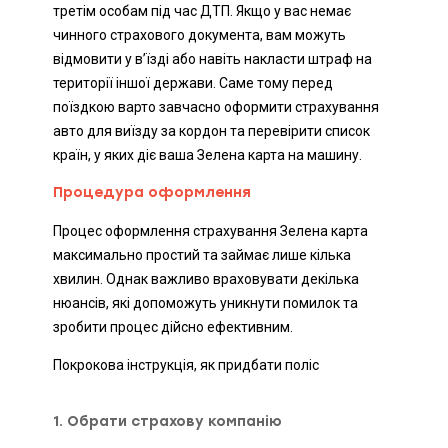
третім особам під час ДТП. Якщо у вас немає
чинного страхового документа, вам можуть
відмовити у в’їзді або навіть накласти штраф на
території іншої держави. Саме тому перед
поїздкою варто завчасно оформити страхування
авто для виїзду за кордон та перевірити список
країн, у яких діє ваша Зелена карта на машину.
Процедура оформлення
Процес оформлення страхування Зелена карта
максимально простий та займає лише кілька
хвилин. Однак важливо враховувати декілька
нюансів, які допоможуть уникнути помилок та
зробити процес дійсно ефективним.
Покрокова інструкція, як придбати поліс
1. Обрати страхову компанію