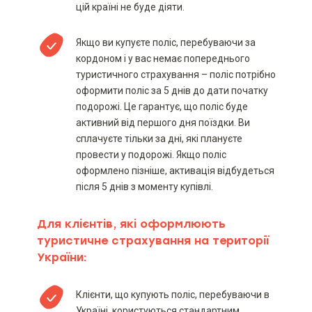
цій країні не буде діяти.
Якщо ви купуєте поліс, перебуваючи за
кордоном і у вас немає попереднього
туристичного страхування – поліс потрібно
оформити поліс за 5 днів до дати початку
подорожі. Це гарантує, що поліс буде
активний від першого дня поїздки. Ви
сплачуєте тільки за дні, які плануєте
провести у подорожі. Якщо поліс
оформлено пізніше, активація відбудеться
після 5 днів з моменту купівлі.
Для клієнтів, які оформлюють
туристичне страхування на території
України:
Клієнти, що купують поліс, перебуваючи в
Україні, користуються стандартним