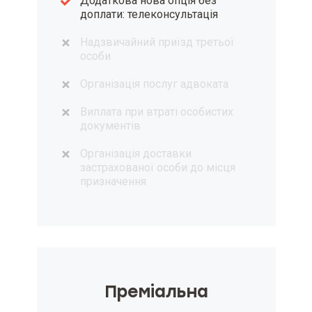
Додаткова нова опція без
доплати: телеконсультація
Надзвичайний приїзд третьої
особи
Організація послуг адвоката
Виплата при втраті особистих
документів
Організація доставки
застрахованої особи до місця
призначення
Премiальна