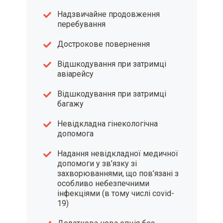
Надзвичайне продовження
перебування
Дострокове повернення
Відшкодування при затримці
авіарейсу
Відшкодування при затримці
багажу
Невідкладна гінекологічна
допомога
Надання невідкладної медичної
допомоги у зв’язку зі
захворюваннями, що пов’язані з
особливо небезпечними
інфекціями (в тому числі covid-
19)