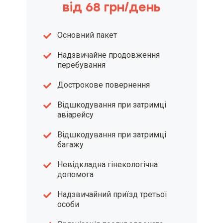
від 68 грн/день
Основний пакет
Надзвичайне продовження
перебування
Дострокове повернення
Відшкодування при затримці
авіарейсу
Відшкодування при затримці
багажу
Невідкладна гінекологічна
допомога
Надзвичайний приїзд третьої
особи