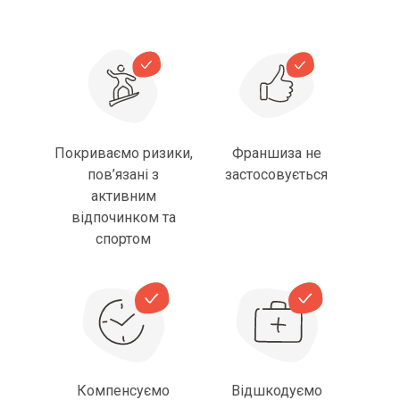
Покриваємо ризики,
Франшиза не
пов’язані з
застосовується
активним
відпочинком та
спортом
Компенсуємо
Відшкодуємо