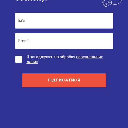
Я погоджуюсь на обробку
персональних
даних
ПІДПИСАТИСЯ