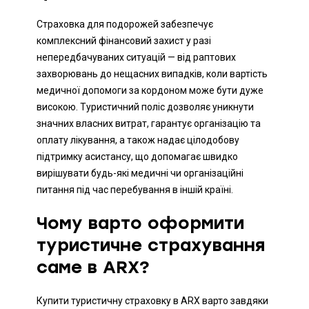
Страховка для подорожей забезпечує
комплексний фінансовий захист у разі
непередбачуваних ситуацій — від раптових
захворювань до нещасних випадків, коли вартість
медичної допомоги за кордоном може бути дуже
високою. Туристичний поліс дозволяє уникнути
значних власних витрат, гарантує організацію та
оплату лікування, а також надає цілодобову
підтримку асистансу, що допомагає швидко
вирішувати будь-які медичні чи організаційні
питання під час перебування в іншій країні.
Чому варто оформити
туристичне страхування
саме в ARX?
Купити туристичну страховку в ARX варто завдяки