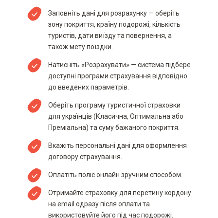
Заповніть дані для розрахунку — оберіть
зону покриття, країну подорожі, кількість
туристів, дати виїзду та повернення, а
також мету поїздки.
Натисніть «Розрахувати» — система підбере
доступні програми страхування відповідно
до введених параметрів.
Оберіть програму туристичної страховки
для українців (Класична, Оптимальна або
Преміальна) та суму бажаного покриття.
Вкажіть персональні дані для оформлення
договору страхування.
Оплатіть поліс онлайн зручним способом.
Отримайте страховку для перетину кордону
на email одразу після оплати та
використовуйте його під час подорожі.