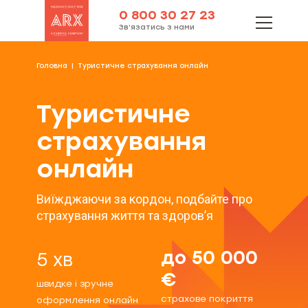
0 800 30 27 23
Зв’язатись з нами
Головна
Туристичне страхування онлайн
Туристичне
страхування
онлайн
Виїжджаючи за кордон, подбайте про
страхування життя та здоров’я
до 50 000
5 хв
€
швидке і зручне
страхове покриття
оформлення онлайн