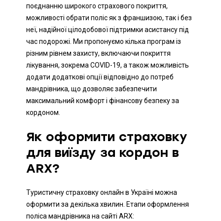
поєднанню широкого страхового покриття,
можливості обрати поліс як з франшизою, так і без
неї, надійної цілодобової підтримки асистансу під
час подорожі. Ми пропонуємо кілька програм із
різним рівнем захисту, включаючи покриття
лікування, зокрема COVID-19, а також можливість
додати додаткові опції відповідно до потреб
мандрівника, що дозволяє забезпечити
максимальний комфорт і фінансову безпеку за
кордоном.
Як оформити страховку
для виїзду за кордон в
ARX?
Туристичну страховку онлайн в Україні можна
оформити за декілька хвилин. Етапи оформлення
поліса мандрівника на сайті ARX: