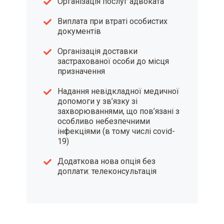
Організація послуг адвоката
Виплата при втраті особистих
документів
Організація доставки
застрахованої особи до місця
призначення
Надання невідкладної медичної
допомоги у зв’язку зі
захворюваннями, що пов’язані з
особливо небезпечними
інфекціями (в тому числі covid-
19)
Додаткова нова опція без
доплати: телеконсультація