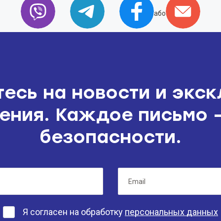
або
есь на новости и экс
ния. Каждое письмо 
безопасности.
Я согласен на обработку
персональных данных