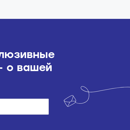
клюзивные
— о вашей