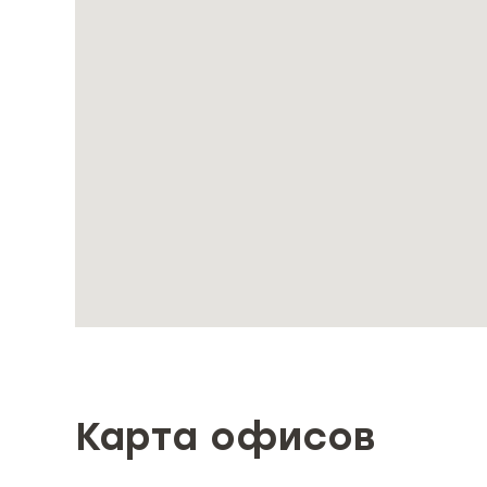
инвестиционное страхование;
онлайн агент.
Карта офисов