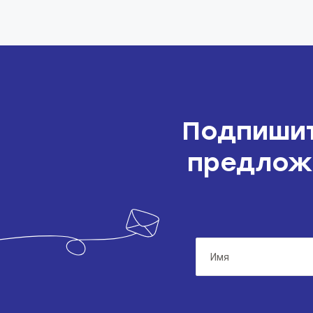
Подпишит
предложе