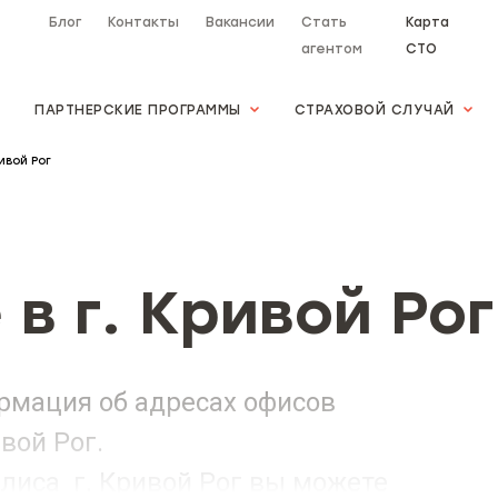
Блог
Контакты
Вакансии
Стать
Карта
агентом
СТО
ПАРТНЕРСКИЕ ПРОГРАММЫ
СТРАХОВОЙ СЛУЧАЙ
ивой Рог
в г. Кривой Рог
рмация об адресах офисов
ивой Рог.
лиса г. Кривой Рог вы можете