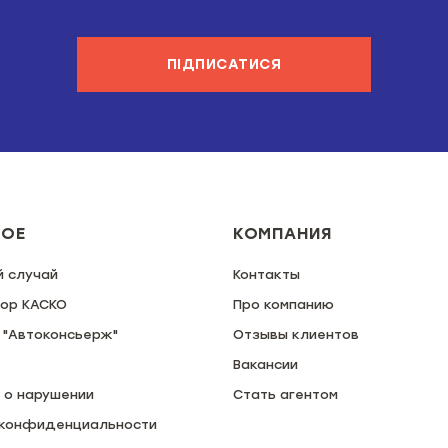
ПІДПИСАТИСЯ
НОЕ
КОМПАНИЯ
й случай
Контакты
тор КАСКО
Про компанию
 "Автоконсьерж"
Отзывы клиентов
Вакансии
 о нарушении
Стать агентом
 конфиденциальности