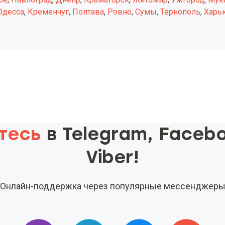
Одесса
,
Кременчуг
,
Полтава
,
Ровно
,
Сумы
,
Тернополь
,
Харь
тесь
в Telegram, Faceb
Viber!
Онлайн-поддержка через популярные мессенджер