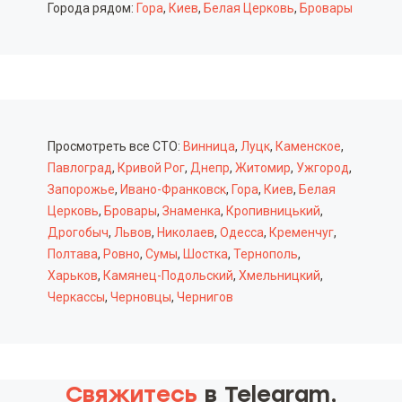
Города рядом:
Гора
,
Киев
,
Белая Церковь
,
Бровары
Просмотреть все СТО:
Винница
,
Луцк
,
Каменское
,
Павлоград
,
Кривой Рог
,
Днепр
,
Житомир
,
Ужгород
,
Запорожье
,
Ивано-Франковск
,
Гора
,
Киев
,
Белая
Церковь
,
Бровары
,
Знаменка
,
Кропивницький
,
Дрогобыч
,
Львов
,
Николаев
,
Одесса
,
Кременчуг
,
Полтава
,
Ровно
,
Сумы
,
Шостка
,
Тернополь
,
Харьков
,
Камянец-Подольский
,
Хмельницкий
,
Черкассы
,
Черновцы
,
Чернигов
Свяжитесь
в Telegram,