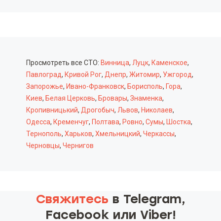
Просмотреть все СТО:
Винница
,
Луцк
,
Каменское
,
Павлоград
,
Кривой Рог
,
Днепр
,
Житомир
,
Ужгород
,
Запорожье
,
Ивано-Франковск
,
Борисполь
,
Гора
,
Киев
,
Белая Церковь
,
Бровары
,
Знаменка
,
Кропивницький
,
Дрогобыч
,
Львов
,
Николаев
,
Одесса
,
Кременчуг
,
Полтава
,
Ровно
,
Сумы
,
Шостка
,
Тернополь
,
Харьков
,
Хмельницкий
,
Черкассы
,
Черновцы
,
Чернигов
Свяжитесь
в Telegram,
Facebook или Viber!